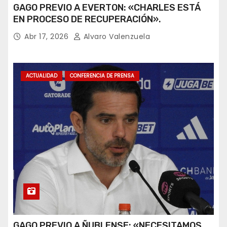
GAGO PREVIO A EVERTON: «CHARLES ESTÁ
EN PROCESO DE RECUPERACIÓN».
Abr 17, 2026
Alvaro Valenzuela
ACTUALIDAD
CONFERENCIA DE PRENSA
GAGO PREVIO A ÑUBLENSE: «NECESITAMOS