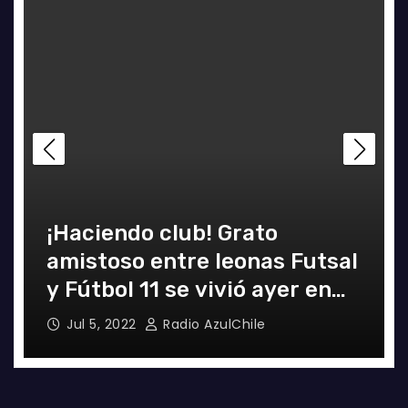
¡Haciendo club! Grato
amistoso entre leonas Futsal
y Fútbol 11 se vivió ayer en
La Florida
Jul 5, 2022
Radio AzulChile