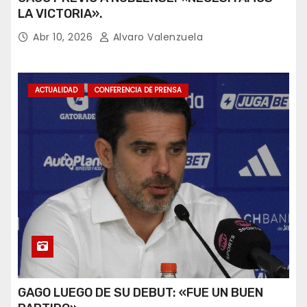
LA VICTORIA».
Abr 10, 2026
Alvaro Valenzuela
ACTUALIDAD
CONFERENCIA DE PRENSA
GAGO LUEGO DE SU DEBUT: «FUE UN BUEN