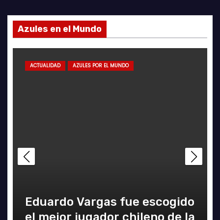
Azules en el Mundo
ACTUALIDAD
AZULES POR EL MUNDO
Eduardo Vargas fue escogido
el mejor jugador chileno de la