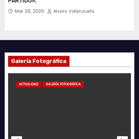
PARTIDO».
Mar 26, 2026
Alvaro Valenzuela
Galería Fotográfica
ACTUALIDAD
GALERÍA FOTOGRÁFICA