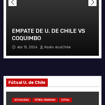
EMPATE DE U. DE CHILE VS
COQUIMBO
Abr 15, 2024
Radio AzulChile
Fútsal U. de Chile
ACTUALIDAD
FÚTBOL FEMENINO
FUTSAL