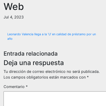
Web
Jul 4, 2023
Navegación
Leonardo Valencia llega a la ‘U’ en calidad de préstamo por un
año
de
entradas
Entrada relacionada
Deja una respuesta
Tu dirección de correo electrónico no será publicada.
Los campos obligatorios están marcados con
*
Comentario
*