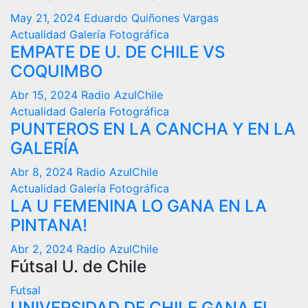
May 21, 2024
Eduardo Quiñones Vargas
Actualidad
Galería Fotográfica
EMPATE DE U. DE CHILE VS
COQUIMBO
Abr 15, 2024
Radio AzulChile
Actualidad
Galería Fotográfica
PUNTEROS EN LA CANCHA Y EN LA
GALERÍA
Abr 8, 2024
Radio AzulChile
Actualidad
Galería Fotográfica
LA U FEMENINA LO GANA EN LA
PINTANA!
Abr 2, 2024
Radio AzulChile
Fútsal U. de Chile
Futsal
UNIVERSIDAD DE CHILE GANA EL