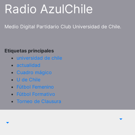
Saltar
Radio AzulChile
al
contenido
Medio Digital Partidario Club Universidad de Chile.
Etiquetas principales
universidad de chile
actualidad
Cuadro mágico
U de Chile
Fútbol Femenino
Fútbol Formativo
Torneo de Clausura