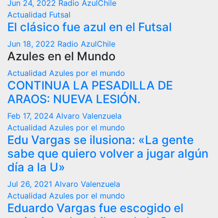
Jun 24, 2022
Radio AzulChile
Actualidad
Futsal
El clásico fue azul en el Futsal
Jun 18, 2022
Radio AzulChile
Azules en el Mundo
Actualidad
Azules por el mundo
CONTINUA LA PESADILLA DE
ARAOS: NUEVA LESIÓN.
Feb 17, 2024
Alvaro Valenzuela
Actualidad
Azules por el mundo
Edu Vargas se ilusiona: «La gente
sabe que quiero volver a jugar algún
día a la U»
Jul 26, 2021
Alvaro Valenzuela
Actualidad
Azules por el mundo
Eduardo Vargas fue escogido el