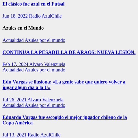
El clásico fue azul en el Futsal
Jun 18, 2022
Radio AzulChile
Azules en el Mundo
Actualidad
Azules por el mundo
CONTINUA LA PESADILLA DE ARAOS: NUEVA LESIÓN.
Feb 17, 2024
Alvaro Valenzuela
Actualidad
Azules por el mundo
Edu Vargas se ilusiona: «La gente sabe que quiero volver a
jugar algún día a la U»
Jul 26, 2021
Alvaro Valenzuela
Actualidad
Azules por el mundo
Eduardo Vargas fue escogido el mejor jugador chileno de la
Copa América
Jul 13, 2021
Radio AzulChile