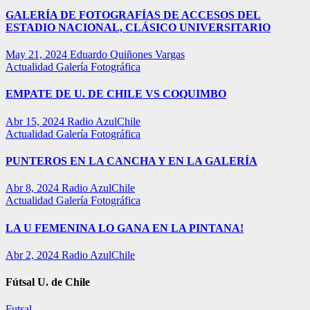
GALERÍA DE FOTOGRAFÍAS DE ACCESOS DEL
ESTADIO NACIONAL, CLÁSICO UNIVERSITARIO
May 21, 2024
Eduardo Quiñones Vargas
Actualidad
Galería Fotográfica
EMPATE DE U. DE CHILE VS COQUIMBO
Abr 15, 2024
Radio AzulChile
Actualidad
Galería Fotográfica
PUNTEROS EN LA CANCHA Y EN LA GALERÍA
Abr 8, 2024
Radio AzulChile
Actualidad
Galería Fotográfica
LA U FEMENINA LO GANA EN LA PINTANA!
Abr 2, 2024
Radio AzulChile
Fútsal U. de Chile
Futsal