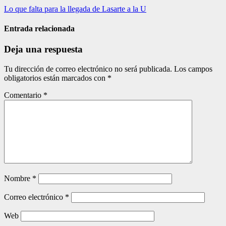
Navegación
Lo que falta para la llegada de Lasarte a la U
de
Entrada relacionada
entradas
Deja una respuesta
Tu dirección de correo electrónico no será publicada.
Los campos
obligatorios están marcados con
*
Comentario
*
Nombre
*
Correo electrónico
*
Web