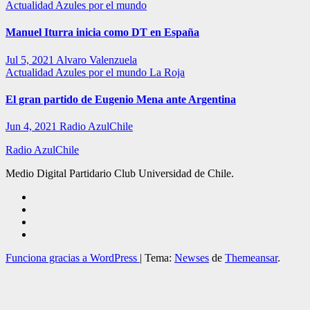
Actualidad
Azules por el mundo
Manuel Iturra inicia como DT en España
Jul 5, 2021
Alvaro Valenzuela
Actualidad
Azules por el mundo
La Roja
El gran partido de Eugenio Mena ante Argentina
Jun 4, 2021
Radio AzulChile
Radio AzulChile
Medio Digital Partidario Club Universidad de Chile.
Funciona gracias a WordPress
|
Tema:
Newses
de
Themeansar
.