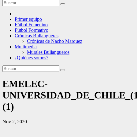
Primer equipo
Fútbol Femenino
Fútbol Formativo
Crónicas Bullangueras
Crónicas de Nacho Marquez
Multimedia
Murales Bullangueros
¿Quiénes somos?
EMELEC-
UNIVERSIDAD_DE_CHILE_(17
(1)
Nov 2, 2020