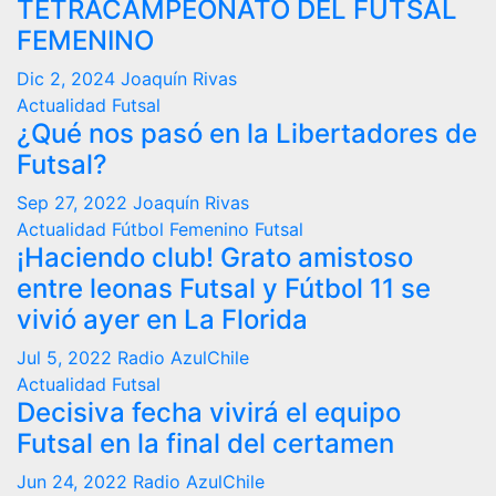
TETRACAMPEONATO DEL FUTSAL
FEMENINO
Dic 2, 2024
Joaquín Rivas
Actualidad
Futsal
¿Qué nos pasó en la Libertadores de
Futsal?
Sep 27, 2022
Joaquín Rivas
Actualidad
Fútbol Femenino
Futsal
¡Haciendo club! Grato amistoso
entre leonas Futsal y Fútbol 11 se
vivió ayer en La Florida
Jul 5, 2022
Radio AzulChile
Actualidad
Futsal
Decisiva fecha vivirá el equipo
Futsal en la final del certamen
Jun 24, 2022
Radio AzulChile