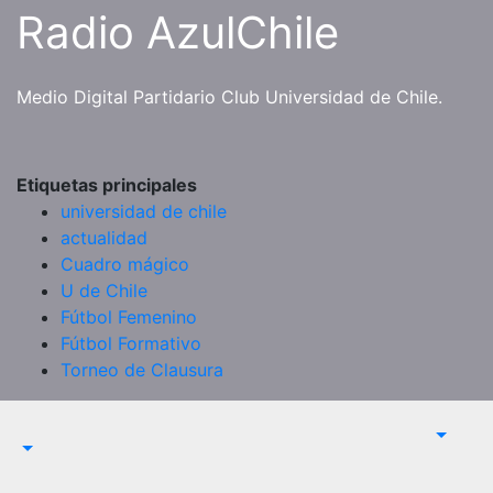
Saltar
Radio AzulChile
al
contenido
Medio Digital Partidario Club Universidad de Chile.
Etiquetas principales
universidad de chile
actualidad
Cuadro mágico
U de Chile
Fútbol Femenino
Fútbol Formativo
Torneo de Clausura