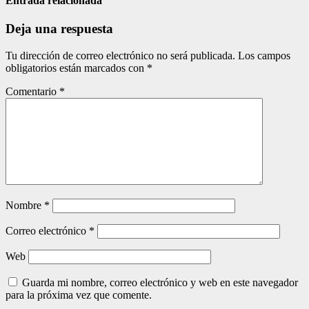
entradas
Entrada relacionada
Deja una respuesta
Tu dirección de correo electrónico no será publicada.
Los campos
obligatorios están marcados con
*
Comentario
*
Nombre
*
Correo electrónico
*
Web
Guarda mi nombre, correo electrónico y web en este navegador
para la próxima vez que comente.