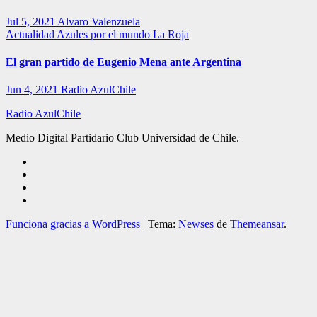
Jul 5, 2021
Alvaro Valenzuela
Actualidad
Azules por el mundo
La Roja
El gran partido de Eugenio Mena ante Argentina
Jun 4, 2021
Radio AzulChile
Radio AzulChile
Medio Digital Partidario Club Universidad de Chile.
Funciona gracias a WordPress
|
Tema:
Newses
de
Themeansar
.