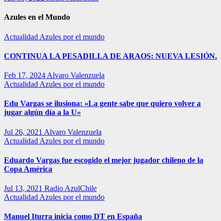
Azules en el Mundo
Actualidad
Azules por el mundo
CONTINUA LA PESADILLA DE ARAOS: NUEVA LESIÓN.
Feb 17, 2024
Alvaro Valenzuela
Actualidad
Azules por el mundo
Edu Vargas se ilusiona: «La gente sabe que quiero volver a
jugar algún día a la U»
Jul 26, 2021
Alvaro Valenzuela
Actualidad
Azules por el mundo
Eduardo Vargas fue escogido el mejor jugador chileno de la
Copa América
Jul 13, 2021
Radio AzulChile
Actualidad
Azules por el mundo
Manuel Iturra inicia como DT en España