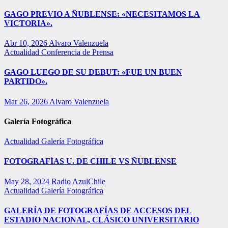
GAGO PREVIO A ÑUBLENSE: «NECESITAMOS LA
VICTORIA».
Abr 10, 2026
Alvaro Valenzuela
Actualidad
Conferencia de Prensa
GAGO LUEGO DE SU DEBUT: «FUE UN BUEN
PARTIDO».
Mar 26, 2026
Alvaro Valenzuela
Galería Fotográfica
Actualidad
Galería Fotográfica
FOTOGRAFÍAS U. DE CHILE VS ÑUBLENSE
May 28, 2024
Radio AzulChile
Actualidad
Galería Fotográfica
GALERÍA DE FOTOGRAFÍAS DE ACCESOS DEL
ESTADIO NACIONAL, CLÁSICO UNIVERSITARIO