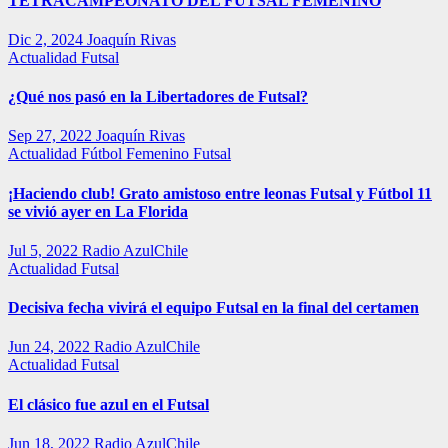
TETRACAMPEONATO DEL FUTSAL FEMENINO
Dic 2, 2024
Joaquín Rivas
Actualidad
Futsal
¿Qué nos pasó en la Libertadores de Futsal?
Sep 27, 2022
Joaquín Rivas
Actualidad
Fútbol Femenino
Futsal
¡Haciendo club! Grato amistoso entre leonas Futsal y Fútbol 11
se vivió ayer en La Florida
Jul 5, 2022
Radio AzulChile
Actualidad
Futsal
Decisiva fecha vivirá el equipo Futsal en la final del certamen
Jun 24, 2022
Radio AzulChile
Actualidad
Futsal
El clásico fue azul en el Futsal
Jun 18, 2022
Radio AzulChile