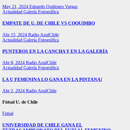
May 21, 2024
Eduardo Quiñones Vargas
Actualidad
Galería Fotográfica
EMPATE DE U. DE CHILE VS COQUIMBO
Abr 15, 2024
Radio AzulChile
Actualidad
Galería Fotográfica
PUNTEROS EN LA CANCHA Y EN LA GALERÍA
Abr 8, 2024
Radio AzulChile
Actualidad
Galería Fotográfica
LA U FEMENINA LO GANA EN LA PINTANA!
Abr 2, 2024
Radio AzulChile
Fútsal U. de Chile
Futsal
UNIVERSIDAD DE CHILE GANA EL