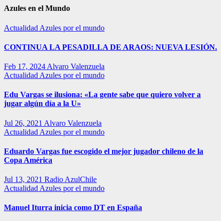
Azules en el Mundo
Actualidad
Azules por el mundo
CONTINUA LA PESADILLA DE ARAOS: NUEVA LESIÓN.
Feb 17, 2024
Alvaro Valenzuela
Actualidad
Azules por el mundo
Edu Vargas se ilusiona: «La gente sabe que quiero volver a
jugar algún día a la U»
Jul 26, 2021
Alvaro Valenzuela
Actualidad
Azules por el mundo
Eduardo Vargas fue escogido el mejor jugador chileno de la
Copa América
Jul 13, 2021
Radio AzulChile
Actualidad
Azules por el mundo
Manuel Iturra inicia como DT en España