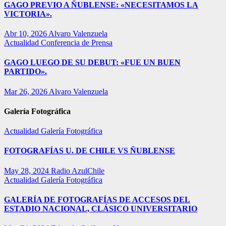
GAGO PREVIO A ÑUBLENSE: «NECESITAMOS LA
VICTORIA».
Abr 10, 2026
Alvaro Valenzuela
Actualidad
Conferencia de Prensa
GAGO LUEGO DE SU DEBUT: «FUE UN BUEN
PARTIDO».
Mar 26, 2026
Alvaro Valenzuela
Galería Fotográfica
Actualidad
Galería Fotográfica
FOTOGRAFÍAS U. DE CHILE VS ÑUBLENSE
May 28, 2024
Radio AzulChile
Actualidad
Galería Fotográfica
GALERÍA DE FOTOGRAFÍAS DE ACCESOS DEL
ESTADIO NACIONAL, CLÁSICO UNIVERSITARIO