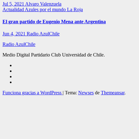
Jul 5, 2021
Alvaro Valenzuela
Actualidad
Azules por el mundo
La Roja
El gran partido de Eugenio Mena ante Argentina
Jun 4, 2021
Radio AzulChile
Radio AzulChile
Medio Digital Partidario Club Universidad de Chile.
Funciona gracias a WordPress
|
Tema:
Newses
de
Themeansar
.