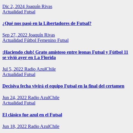
Dic 2, 2024
Joaquín Rivas
Actualidad
Futsal
¿Qué nos pasó en la Libertadores de Futsal?
Sep 27, 2022
Joaquín Rivas
Actualidad
Fútbol Femenino
Futsal
¡Haciendo club! Grato amistoso entre leonas Futsal y Fútbol 11
se vivió ayer en La Florida
Jul 5, 2022
Radio AzulChile
Actualidad
Futsal
Decisiva fecha vivirá el equipo Futsal en la final del certamen
Jun 24, 2022
Radio AzulChile
Actualidad
Futsal
El clásico fue azul en el Futsal
Jun 18, 2022
Radio AzulChile