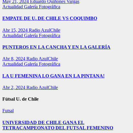
May 21, 2024
Eduardo Quiñones Vargas
Actualidad
Galería Fotográfica
EMPATE DE U. DE CHILE VS COQUIMBO
Abr 15, 2024
Radio AzulChile
Actualidad
Galería Fotográfica
PUNTEROS EN LA CANCHA Y EN LA GALERÍA
Abr 8, 2024
Radio AzulChile
Actualidad
Galería Fotográfica
LA U FEMENINA LO GANA EN LA PINTANA!
Abr 2, 2024
Radio AzulChile
Fútsal U. de Chile
Futsal
UNIVERSIDAD DE CHILE GANA EL
TETRACAMPEONATO DEL FUTSAL FEMENINO