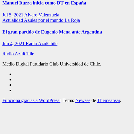
Manuel Iturra inicia como DT en España
Jul 5, 2021
Alvaro Valenzuela
Actualidad
Azules por el mundo
La Roja
El gran partido de Eugenio Mena ante Argentina
Jun 4, 2021
Radio AzulChile
Radio AzulChile
Medio Digital Partidario Club Universidad de Chile.
Funciona gracias a WordPress
|
Tema:
Newses
de
Themeansar
.