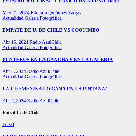
ESTADIO NACIONAL, CLÁSICO UNIVERSITARIO
May 21, 2024
Eduardo Quiñones Vargas
Actualidad
Galería Fotográfica
EMPATE DE U. DE CHILE VS COQUIMBO
Abr 15, 2024
Radio AzulChile
Actualidad
Galería Fotográfica
PUNTEROS EN LA CANCHA Y EN LA GALERÍA
Abr 8, 2024
Radio AzulChile
Actualidad
Galería Fotográfica
LA U FEMENINA LO GANA EN LA PINTANA!
Abr 2, 2024
Radio AzulChile
Fútsal U. de Chile
Futsal