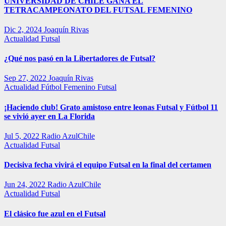
UNIVERSIDAD DE CHILE GANA EL
TETRACAMPEONATO DEL FUTSAL FEMENINO
Dic 2, 2024
Joaquín Rivas
Actualidad
Futsal
¿Qué nos pasó en la Libertadores de Futsal?
Sep 27, 2022
Joaquín Rivas
Actualidad
Fútbol Femenino
Futsal
¡Haciendo club! Grato amistoso entre leonas Futsal y Fútbol 11
se vivió ayer en La Florida
Jul 5, 2022
Radio AzulChile
Actualidad
Futsal
Decisiva fecha vivirá el equipo Futsal en la final del certamen
Jun 24, 2022
Radio AzulChile
Actualidad
Futsal
El clásico fue azul en el Futsal