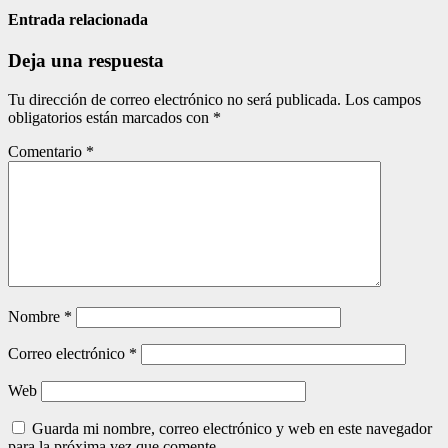
de
Entrada relacionada
entradas
Deja una respuesta
Tu dirección de correo electrónico no será publicada.
Los campos
obligatorios están marcados con
*
Comentario
*
Nombre
*
Correo electrónico
*
Web
Guarda mi nombre, correo electrónico y web en este navegador
para la próxima vez que comente.