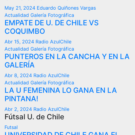
May 21, 2024
Eduardo Quiñones Vargas
Actualidad
Galería Fotográfica
EMPATE DE U. DE CHILE VS
COQUIMBO
Abr 15, 2024
Radio AzulChile
Actualidad
Galería Fotográfica
PUNTEROS EN LA CANCHA Y EN LA
GALERÍA
Abr 8, 2024
Radio AzulChile
Actualidad
Galería Fotográfica
LA U FEMENINA LO GANA EN LA
PINTANA!
Abr 2, 2024
Radio AzulChile
Fútsal U. de Chile
Futsal
UNIVERSIDAD DE CHILE GANA EL