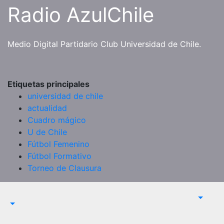
Saltar
Radio AzulChile
al
contenido
Medio Digital Partidario Club Universidad de Chile.
Etiquetas principales
universidad de chile
actualidad
Cuadro mágico
U de Chile
Fútbol Femenino
Fútbol Formativo
Torneo de Clausura