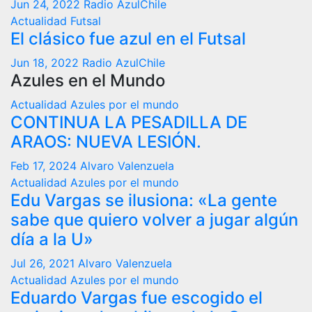
Jun 24, 2022
Radio AzulChile
Actualidad
Futsal
El clásico fue azul en el Futsal
Jun 18, 2022
Radio AzulChile
Azules en el Mundo
Actualidad
Azules por el mundo
CONTINUA LA PESADILLA DE
ARAOS: NUEVA LESIÓN.
Feb 17, 2024
Alvaro Valenzuela
Actualidad
Azules por el mundo
Edu Vargas se ilusiona: «La gente
sabe que quiero volver a jugar algún
día a la U»
Jul 26, 2021
Alvaro Valenzuela
Actualidad
Azules por el mundo
Eduardo Vargas fue escogido el