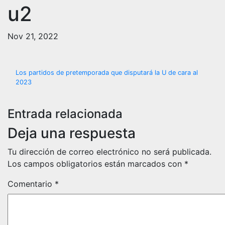
u2
Nov 21, 2022
Navegación
Los partidos de pretemporada que disputará la U de cara al
2023
de
entradas
Entrada relacionada
Deja una respuesta
Tu dirección de correo electrónico no será publicada.
Los campos obligatorios están marcados con
*
Comentario
*