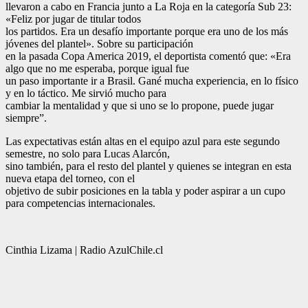
llevaron a cabo en Francia junto a La Roja en la categoría Sub 23:
«Feliz por jugar de titular todos
los partidos. Era un desafío importante porque era uno de los más
jóvenes del plantel». Sobre su participación
en la pasada Copa America 2019, el deportista comentó que: «Era
algo que no me esperaba, porque igual fue
un paso importante ir a Brasil. Gané mucha experiencia, en lo físico
y en lo táctico. Me sirvió mucho para
cambiar la mentalidad y que si uno se lo propone, puede jugar
siempre”.
Las expectativas están altas en el equipo azul para este segundo
semestre, no solo para Lucas Alarcón,
sino también, para el resto del plantel y quienes se integran en esta
nueva etapa del torneo, con el
objetivo de subir posiciones en la tabla y poder aspirar a un cupo
para competencias internacionales.
Cinthia Lizama | Radio AzulChile.cl