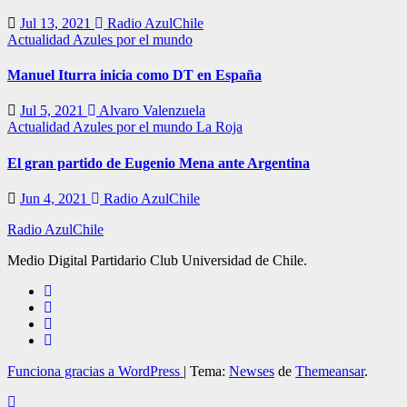
Jul 13, 2021
Radio AzulChile
Actualidad
Azules por el mundo
Manuel Iturra inicia como DT en España
Jul 5, 2021
Alvaro Valenzuela
Actualidad
Azules por el mundo
La Roja
El gran partido de Eugenio Mena ante Argentina
Jun 4, 2021
Radio AzulChile
Radio AzulChile
Medio Digital Partidario Club Universidad de Chile.
Funciona gracias a WordPress
|
Tema:
Newses
de
Themeansar
.