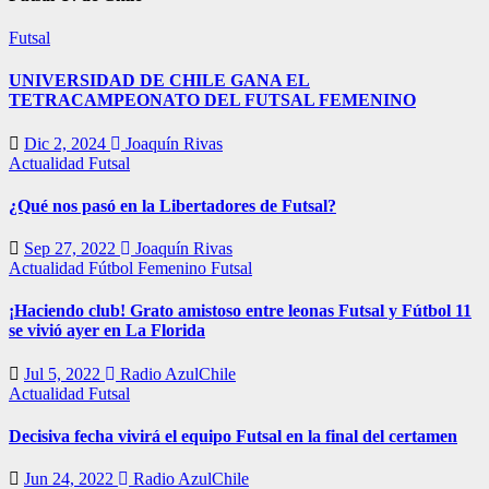
Futsal
UNIVERSIDAD DE CHILE GANA EL
TETRACAMPEONATO DEL FUTSAL FEMENINO
Dic 2, 2024
Joaquín Rivas
Actualidad
Futsal
¿Qué nos pasó en la Libertadores de Futsal?
Sep 27, 2022
Joaquín Rivas
Actualidad
Fútbol Femenino
Futsal
¡Haciendo club! Grato amistoso entre leonas Futsal y Fútbol 11
se vivió ayer en La Florida
Jul 5, 2022
Radio AzulChile
Actualidad
Futsal
Decisiva fecha vivirá el equipo Futsal en la final del certamen
Jun 24, 2022
Radio AzulChile