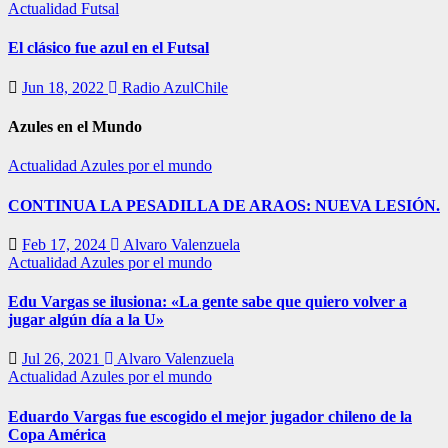
Actualidad
Futsal
El clásico fue azul en el Futsal
Jun 18, 2022
Radio AzulChile
Azules en el Mundo
Actualidad
Azules por el mundo
CONTINUA LA PESADILLA DE ARAOS: NUEVA LESIÓN.
Feb 17, 2024
Alvaro Valenzuela
Actualidad
Azules por el mundo
Edu Vargas se ilusiona: «La gente sabe que quiero volver a
jugar algún día a la U»
Jul 26, 2021
Alvaro Valenzuela
Actualidad
Azules por el mundo
Eduardo Vargas fue escogido el mejor jugador chileno de la
Copa América