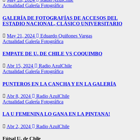
Actualidad
Galería Fotográfica
GALERÍA DE FOTOGRAFÍAS DE ACCESOS DEL
ESTADIO NACIONAL, CLÁSICO UNIVERSITARIO
May 21, 2024
Eduardo Quiñones Vargas
Actualidad
Galería Fotográfica
EMPATE DE U. DE CHILE VS COQUIMBO
Abr 15, 2024
Radio AzulChile
Actualidad
Galería Fotográfica
PUNTEROS EN LA CANCHA Y EN LA GALERÍA
Abr 8, 2024
Radio AzulChile
Actualidad
Galería Fotográfica
LA U FEMENINA LO GANA EN LA PINTANA!
Abr 2, 2024
Radio AzulChile
Fútsal U. de Chile