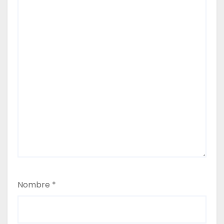
a
s
Nombre
*