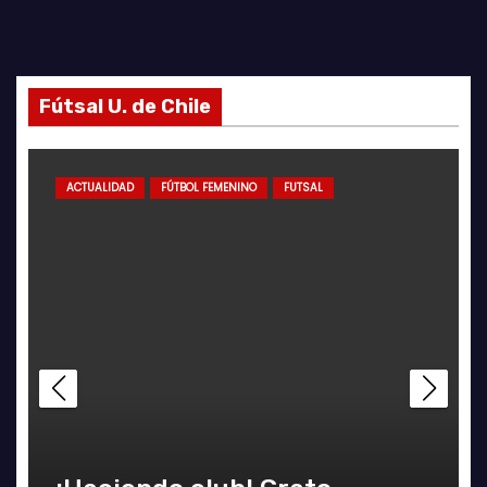
Fútsal U. de Chile
ACTUALIDAD
FÚTBOL FEMENINO
FUTSAL