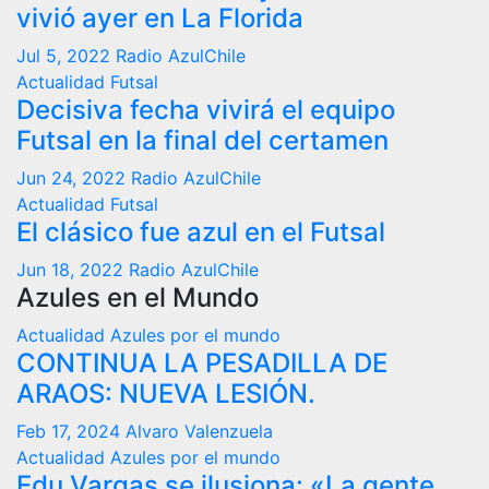
vivió ayer en La Florida
Jul 5, 2022
Radio AzulChile
Actualidad
Futsal
Decisiva fecha vivirá el equipo
Futsal en la final del certamen
Jun 24, 2022
Radio AzulChile
Actualidad
Futsal
El clásico fue azul en el Futsal
Jun 18, 2022
Radio AzulChile
Azules en el Mundo
Actualidad
Azules por el mundo
CONTINUA LA PESADILLA DE
ARAOS: NUEVA LESIÓN.
Feb 17, 2024
Alvaro Valenzuela
Actualidad
Azules por el mundo
Edu Vargas se ilusiona: «La gente