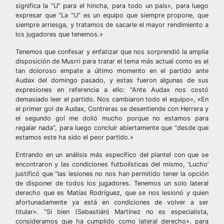
significa la “U” para el hincha, para todo un país», para luego
expresar que “La “U” es un equipo que siempre propone, que
siempre arriesga, y tratamos de sacarle el mayor rendimiento a
los jugadores que tenemos.»
Tenemos que confesar y enfatizar que nos sorprendió la amplia
disposición de Musrri para tratar el tema más actual como es el
tan doloroso empate a último momento en el partido ante
Audax del domingo pasado, y estas fueron algunas de sus
expresiones en referencia a ello: “Ante Audax nos costó
demasiado leer el partido. Nos cambiaron todo el equipo», «En
el primer gol de Audax, Contreras se desentiende con Herrera y
el segundo gol me dolió mucho porque no estamos para
regalar nada”, para luego concluir abiertamente que “desde que
estamos este ha sido el peor partido.»
Entrando en un análisis más específico del plantel con que se
encontraron y las condiciones futbolísticas del mismo, ‘Lucho’
justificó que “las lesiones no nos han permitido tener la opción
de disponer de todos los jugadores. Tenemos un solo lateral
derecho que es Matías Rodríguez, que se nos lesionó y quien
afortunadamente ya está en condiciones de volver a ser
titular». “Si bien (Sebastián) Martínez no es especialista,
consideramos que ha cumplido como lateral derecho», para