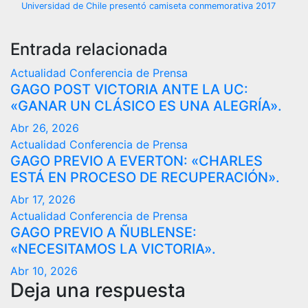
Universidad de Chile presentó camiseta conmemorativa 2017
de
entradas
Entrada relacionada
Actualidad
Conferencia de Prensa
GAGO POST VICTORIA ANTE LA UC:
«GANAR UN CLÁSICO ES UNA ALEGRÍA».
Abr 26, 2026
Actualidad
Conferencia de Prensa
GAGO PREVIO A EVERTON: «CHARLES
ESTÁ EN PROCESO DE RECUPERACIÓN».
Abr 17, 2026
Actualidad
Conferencia de Prensa
GAGO PREVIO A ÑUBLENSE:
«NECESITAMOS LA VICTORIA».
Abr 10, 2026
Deja una respuesta