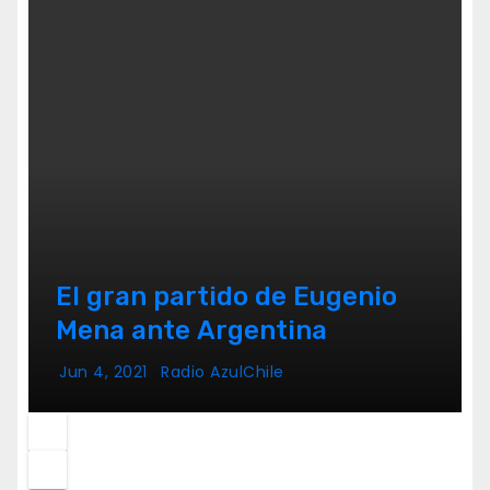
El gran partido de Eugenio
Mena ante Argentina
Jun 4, 2021
Radio AzulChile