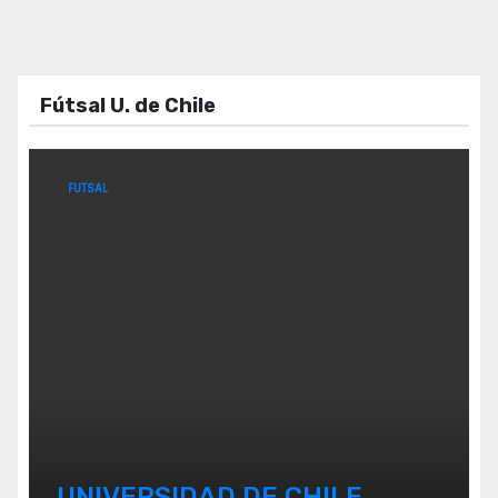
Fútsal U. de Chile
FUTSAL
UNIVERSIDAD DE CHILE