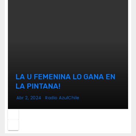
LA U FEMENINA LO GANA EN
LA PINTANA!
Abr 2, 2024
Radio AzulChile