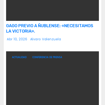
GAGO PREVIO A ÑUBLENSE: «NECESITAMOS
LA VICTORIA».
Abr 10, 2026
Alvaro Valenzuela
ACTUALIDAD
CONFERENCIA DE PRENSA