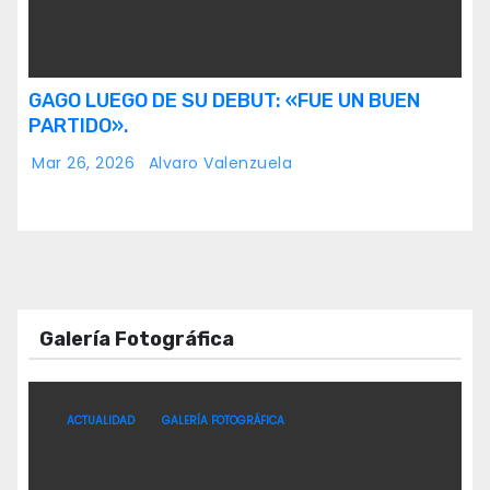
GAGO LUEGO DE SU DEBUT: «FUE UN BUEN
PARTIDO».
Mar 26, 2026
Alvaro Valenzuela
Galería Fotográfica
ACTUALIDAD
GALERÍA FOTOGRÁFICA