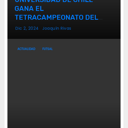
GANA EL
TETRACAMPEONATO DEL
FUTSAL FEMENINO
Dic 2, 2024
Joaquín Rivas
ACTUALIDAD
FUTSAL