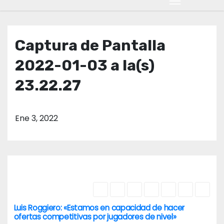
o
Captura de Pantalla
2022-01-03 a la(s)
23.22.27
Ene 3, 2022
Luis Roggiero: «Estamos en capacidad de hacer
N
ofertas competitivas por jugadores de nivel»