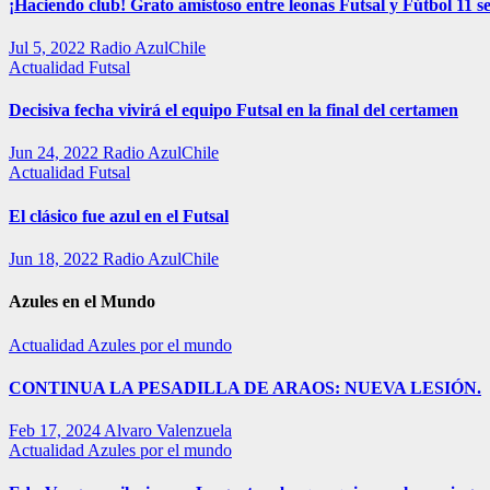
¡Haciendo club! Grato amistoso entre leonas Futsal y Fútbol 11 se
Jul 5, 2022
Radio AzulChile
Actualidad
Futsal
Decisiva fecha vivirá el equipo Futsal en la final del certamen
Jun 24, 2022
Radio AzulChile
Actualidad
Futsal
El clásico fue azul en el Futsal
Jun 18, 2022
Radio AzulChile
Azules en el Mundo
Actualidad
Azules por el mundo
CONTINUA LA PESADILLA DE ARAOS: NUEVA LESIÓN.
Feb 17, 2024
Alvaro Valenzuela
Actualidad
Azules por el mundo