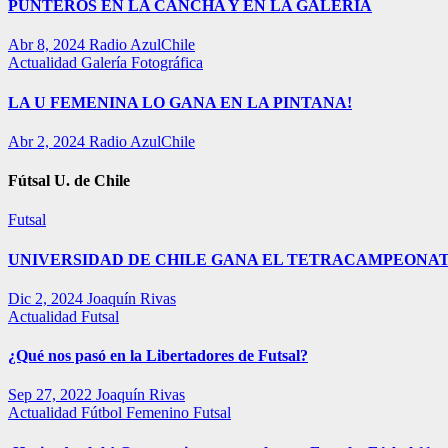
PUNTEROS EN LA CANCHA Y EN LA GALERÍA
Abr 8, 2024
Radio AzulChile
Actualidad
Galería Fotográfica
LA U FEMENINA LO GANA EN LA PINTANA!
Abr 2, 2024
Radio AzulChile
Fútsal U. de Chile
Futsal
UNIVERSIDAD DE CHILE GANA EL TETRACAMPEONAT
Dic 2, 2024
Joaquín Rivas
Actualidad
Futsal
¿Qué nos pasó en la Libertadores de Futsal?
Sep 27, 2022
Joaquín Rivas
Actualidad
Fútbol Femenino
Futsal