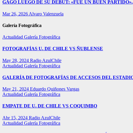
GAGO LUEGO DE SU DEBUT: «FUE UN BUEN PARTIDO».
Mar 26, 2026
Alvaro Valenzuela
Galería Fotográfica
Actualidad
Galería Fotográfica
FOTOGRAFÍAS U. DE CHILE VS ÑUBLENSE
May 28, 2024
Radio AzulChile
Actualidad
Galería Fotográfica
GALERÍA DE FOTOGRAFÍAS DE ACCESOS DEL ESTADI
May 21, 2024
Eduardo Quiñones Vargas
Actualidad
Galería Fotográfica
EMPATE DE U. DE CHILE VS COQUIMBO
Abr 15, 2024
Radio AzulChile
Actualidad
Galería Fotográfica