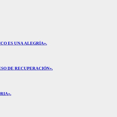
CO ES UNA ALEGRÍA».
ESO DE RECUPERACIÓN».
RIA».