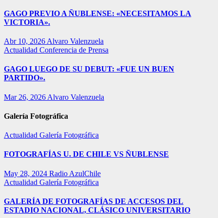
GAGO PREVIO A ÑUBLENSE: «NECESITAMOS LA
VICTORIA».
Abr 10, 2026
Alvaro Valenzuela
Actualidad
Conferencia de Prensa
GAGO LUEGO DE SU DEBUT: «FUE UN BUEN
PARTIDO».
Mar 26, 2026
Alvaro Valenzuela
Galería Fotográfica
Actualidad
Galería Fotográfica
FOTOGRAFÍAS U. DE CHILE VS ÑUBLENSE
May 28, 2024
Radio AzulChile
Actualidad
Galería Fotográfica
GALERÍA DE FOTOGRAFÍAS DE ACCESOS DEL
ESTADIO NACIONAL, CLÁSICO UNIVERSITARIO