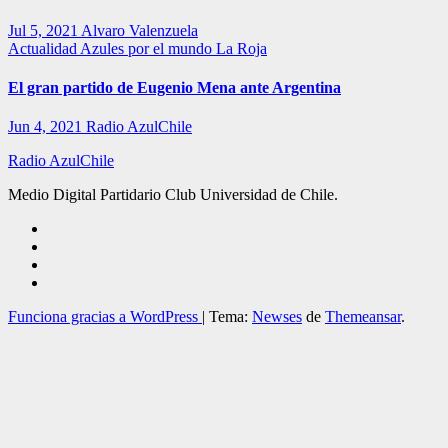
Jul 5, 2021
Alvaro Valenzuela
Actualidad
Azules por el mundo
La Roja
El gran partido de Eugenio Mena ante Argentina
Jun 4, 2021
Radio AzulChile
Radio AzulChile
Medio Digital Partidario Club Universidad de Chile.
Funciona gracias a WordPress
|
Tema:
Newses
de
Themeansar
.