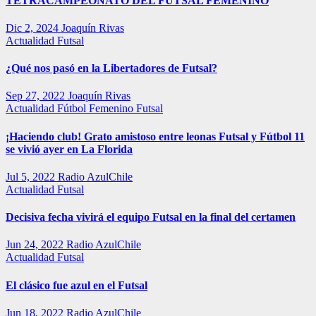
TETRACAMPEONATO DEL FUTSAL FEMENINO
Dic 2, 2024
Joaquín Rivas
Actualidad
Futsal
¿Qué nos pasó en la Libertadores de Futsal?
Sep 27, 2022
Joaquín Rivas
Actualidad
Fútbol Femenino
Futsal
¡Haciendo club! Grato amistoso entre leonas Futsal y Fútbol 11
se vivió ayer en La Florida
Jul 5, 2022
Radio AzulChile
Actualidad
Futsal
Decisiva fecha vivirá el equipo Futsal en la final del certamen
Jun 24, 2022
Radio AzulChile
Actualidad
Futsal
El clásico fue azul en el Futsal
Jun 18, 2022
Radio AzulChile