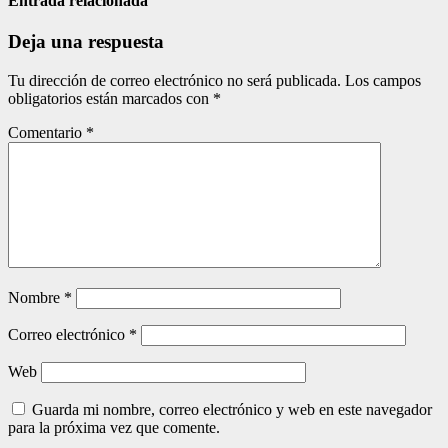
entradas
Entrada relacionada
Deja una respuesta
Tu dirección de correo electrónico no será publicada.
Los campos
obligatorios están marcados con
*
Comentario
*
Nombre
*
Correo electrónico
*
Web
Guarda mi nombre, correo electrónico y web en este navegador
para la próxima vez que comente.