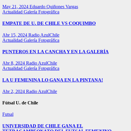
May 21, 2024
Eduardo Quiñones Vargas
Actualidad
Galería Fotográfica
EMPATE DE U. DE CHILE VS COQUIMBO
Abr 15, 2024
Radio AzulChile
Actualidad
Galería Fotográfica
PUNTEROS EN LA CANCHA Y EN LA GALERÍA
Abr 8, 2024
Radio AzulChile
Actualidad
Galería Fotográfica
LA U FEMENINA LO GANA EN LA PINTANA!
Abr 2, 2024
Radio AzulChile
Fútsal U. de Chile
Futsal
UNIVERSIDAD DE CHILE GANA EL