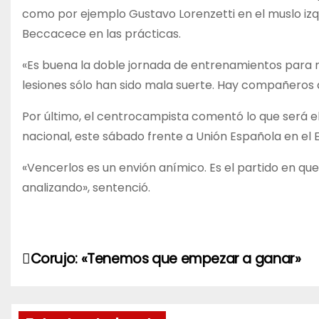
como por ejemplo Gustavo Lorenzetti en el muslo izqu
Beccacece en las prácticas.
«Es buena la doble jornada de entrenamientos para 
lesiones sólo han sido mala suerte. Hay compañeros q
Por último, el centrocampista comentó lo que será 
nacional, este sábado frente a Unión Española en el 
«Vencerlos es un envión anímico. Es el partido en que 
analizando», sentenció.
N
Corujo: «Tenemos que empezar a ganar»
a
v