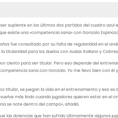
er suplente en los últimos dos partidos del cuadro azul e
 que existe una «competencia sana» con Gonzalo Espinoza
 años fue consultado por su falta de regularidad en el an
a titularidad para los duelos con Audax Italiano y Cobres
or ciento para ser titular. Pero eso depende del entrena
competencia sana con Gonzalo. Yo me llevo bien con él y
o titular, se juegan la vida en el entrenamiento y eso es
 vuelve más lindo cuando jugadores quieren estar en el o
a se note dentro del campo», añadió.
 que las dolencias que han sufrido últimamente algunos ju