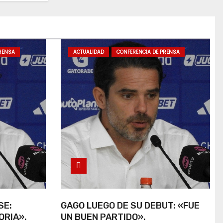
RENSA
ACTUALIDAD
CONFERENCIA DE PRENSA
SE:
GAGO LUEGO DE SU DEBUT: «FUE
ORIA».
UN BUEN PARTIDO».