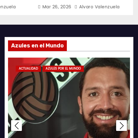
enzuela
Mar 26, 2026
Alvaro Valenzuela
Azules en el Mundo
FUTSAL
ACTUALIDAD
AZULES POR EL MUNDO
LA ROJA