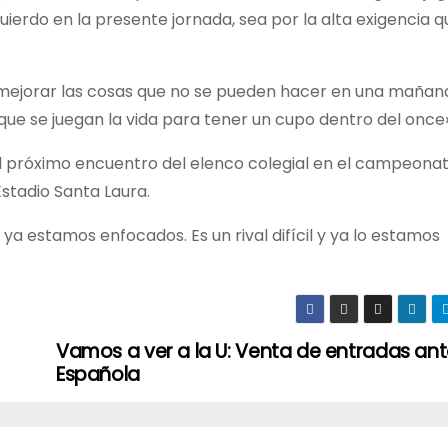
ierdo en la presente jornada, sea por la alta exigencia q
mejorar las cosas que no se pueden hacer en una mañana
ue se juegan la vida para tener un cupo dentro del once»,
el próximo encuentro del elenco colegial en el campeona
Estadio Santa Laura.
ya estamos enfocados. Es un rival difícil y ya lo estamos
Vamos a ver a la U: Venta de entradas ant
Española