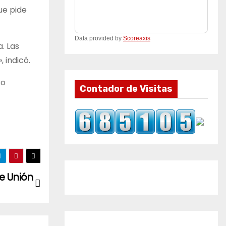
ue pide
Data provided by
Scoreaxis
. Las
 indicó.
to
Contador de Visitas
e Unión