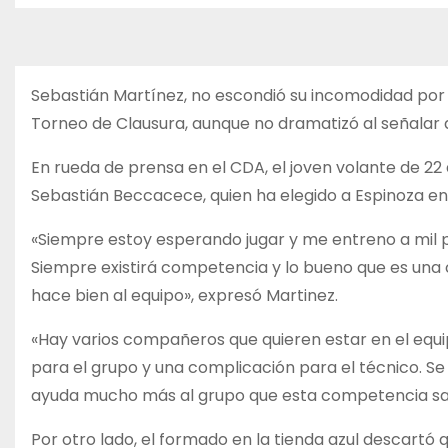
o
Sebastián Martínez, no escondió su incomodidad por s
Torneo de Clausura, aunque no dramatizó al señalar
En rueda de prensa en el CDA, el joven volante de 22
Sebastián Beccacece, quien ha elegido a Espinoza en l
«Siempre estoy esperando jugar y me entreno a mil p
Siempre existirá competencia y lo bueno que es una 
hace bien al equipo», expresó Martinez.
«Hay varios compañeros que quieren estar en el equip
para el grupo y una complicación para el técnico. Se
ayuda mucho más al grupo que esta competencia san
Por otro lado, el formado en la tienda azul descartó