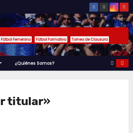
Fútbol Femenino
Fútbol Formativo
Torneo de Clausura
¿Quiénes Somos?
r titular»