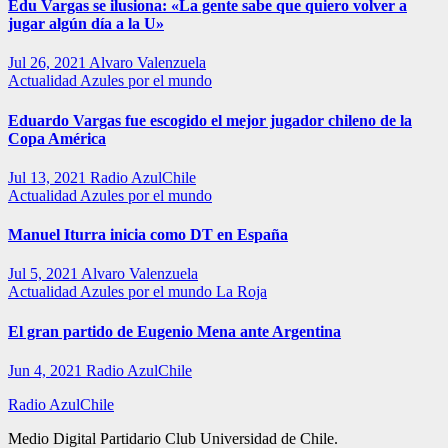
Edu Vargas se ilusiona: «La gente sabe que quiero volver a
jugar algún día a la U»
Jul 26, 2021
Alvaro Valenzuela
Actualidad
Azules por el mundo
Eduardo Vargas fue escogido el mejor jugador chileno de la
Copa América
Jul 13, 2021
Radio AzulChile
Actualidad
Azules por el mundo
Manuel Iturra inicia como DT en España
Jul 5, 2021
Alvaro Valenzuela
Actualidad
Azules por el mundo
La Roja
El gran partido de Eugenio Mena ante Argentina
Jun 4, 2021
Radio AzulChile
Radio AzulChile
Medio Digital Partidario Club Universidad de Chile.