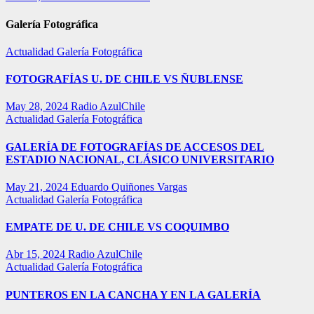
Galería Fotográfica
Actualidad
Galería Fotográfica
FOTOGRAFÍAS U. DE CHILE VS ÑUBLENSE
May 28, 2024
Radio AzulChile
Actualidad
Galería Fotográfica
GALERÍA DE FOTOGRAFÍAS DE ACCESOS DEL
ESTADIO NACIONAL, CLÁSICO UNIVERSITARIO
May 21, 2024
Eduardo Quiñones Vargas
Actualidad
Galería Fotográfica
EMPATE DE U. DE CHILE VS COQUIMBO
Abr 15, 2024
Radio AzulChile
Actualidad
Galería Fotográfica
PUNTEROS EN LA CANCHA Y EN LA GALERÍA