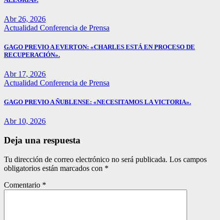
Abr 26, 2026
Actualidad
Conferencia de Prensa
GAGO PREVIO A EVERTON: «CHARLES ESTÁ EN PROCESO DE
RECUPERACIÓN».
Abr 17, 2026
Actualidad
Conferencia de Prensa
GAGO PREVIO A ÑUBLENSE: «NECESITAMOS LA VICTORIA».
Abr 10, 2026
Deja una respuesta
Tu dirección de correo electrónico no será publicada.
Los campos
obligatorios están marcados con
*
Comentario
*