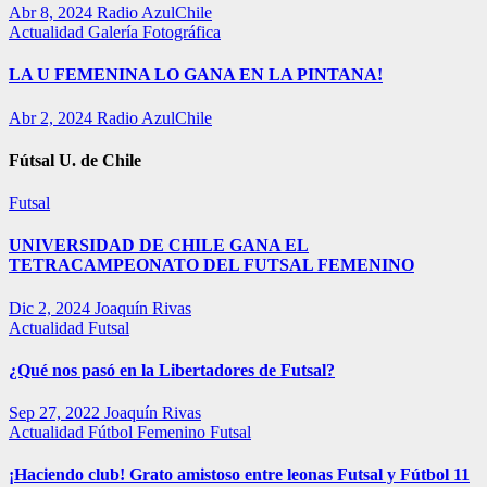
Abr 8, 2024
Radio AzulChile
Actualidad
Galería Fotográfica
LA U FEMENINA LO GANA EN LA PINTANA!
Abr 2, 2024
Radio AzulChile
Fútsal U. de Chile
Futsal
UNIVERSIDAD DE CHILE GANA EL
TETRACAMPEONATO DEL FUTSAL FEMENINO
Dic 2, 2024
Joaquín Rivas
Actualidad
Futsal
¿Qué nos pasó en la Libertadores de Futsal?
Sep 27, 2022
Joaquín Rivas
Actualidad
Fútbol Femenino
Futsal
¡Haciendo club! Grato amistoso entre leonas Futsal y Fútbol 11