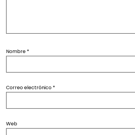
t
r
a
d
Nombre
*
a
s
Correo electrónico
*
Web