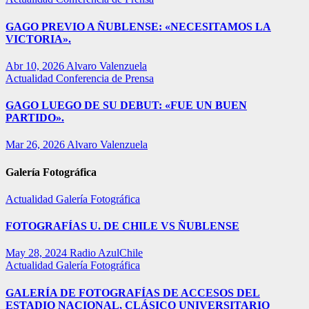
GAGO PREVIO A ÑUBLENSE: «NECESITAMOS LA
VICTORIA».
Abr 10, 2026
Alvaro Valenzuela
Actualidad
Conferencia de Prensa
GAGO LUEGO DE SU DEBUT: «FUE UN BUEN
PARTIDO».
Mar 26, 2026
Alvaro Valenzuela
Galería Fotográfica
Actualidad
Galería Fotográfica
FOTOGRAFÍAS U. DE CHILE VS ÑUBLENSE
May 28, 2024
Radio AzulChile
Actualidad
Galería Fotográfica
GALERÍA DE FOTOGRAFÍAS DE ACCESOS DEL
ESTADIO NACIONAL, CLÁSICO UNIVERSITARIO