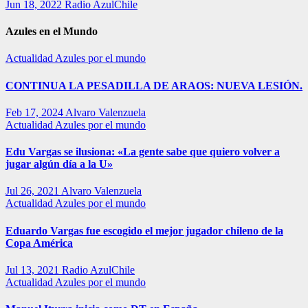
Jun 18, 2022
Radio AzulChile
Azules en el Mundo
Actualidad
Azules por el mundo
CONTINUA LA PESADILLA DE ARAOS: NUEVA LESIÓN.
Feb 17, 2024
Alvaro Valenzuela
Actualidad
Azules por el mundo
Edu Vargas se ilusiona: «La gente sabe que quiero volver a
jugar algún día a la U»
Jul 26, 2021
Alvaro Valenzuela
Actualidad
Azules por el mundo
Eduardo Vargas fue escogido el mejor jugador chileno de la
Copa América
Jul 13, 2021
Radio AzulChile
Actualidad
Azules por el mundo