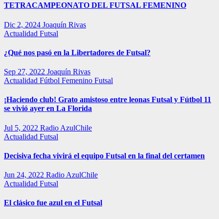
TETRACAMPEONATO DEL FUTSAL FEMENINO
Dic 2, 2024
Joaquín Rivas
Actualidad
Futsal
¿Qué nos pasó en la Libertadores de Futsal?
Sep 27, 2022
Joaquín Rivas
Actualidad
Fútbol Femenino
Futsal
¡Haciendo club! Grato amistoso entre leonas Futsal y Fútbol 11
se vivió ayer en La Florida
Jul 5, 2022
Radio AzulChile
Actualidad
Futsal
Decisiva fecha vivirá el equipo Futsal en la final del certamen
Jun 24, 2022
Radio AzulChile
Actualidad
Futsal
El clásico fue azul en el Futsal