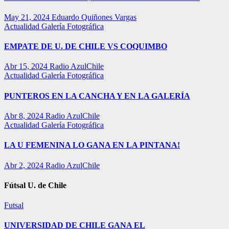
May 21, 2024
Eduardo Quiñones Vargas
Actualidad
Galería Fotográfica
EMPATE DE U. DE CHILE VS COQUIMBO
Abr 15, 2024
Radio AzulChile
Actualidad
Galería Fotográfica
PUNTEROS EN LA CANCHA Y EN LA GALERÍA
Abr 8, 2024
Radio AzulChile
Actualidad
Galería Fotográfica
LA U FEMENINA LO GANA EN LA PINTANA!
Abr 2, 2024
Radio AzulChile
Fútsal U. de Chile
Futsal
UNIVERSIDAD DE CHILE GANA EL