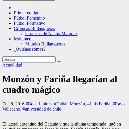
Primer equipo
Fútbol Femenino
Fútbol Formativo
Crónicas Bullangueras
Crónicas de Nacho Marquez
Multimedia
Murales Bullangueros
¿Quiénes somos?
Actualidad
Monzón y Fariña llegarían al
cuadro mágico
Ene 8, 2016
#Boca Juniors
,
#Fabián Monzón
,
#Luis Fariña
,
#Rayo
Vallecano
,
#universidad de chile
El lateral argentino del Catania y que la última temporada jugó en