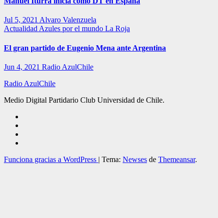
Manuel Iturra inicia como DT en España
Jul 5, 2021
Alvaro Valenzuela
Actualidad
Azules por el mundo
La Roja
El gran partido de Eugenio Mena ante Argentina
Jun 4, 2021
Radio AzulChile
Radio AzulChile
Medio Digital Partidario Club Universidad de Chile.
Funciona gracias a WordPress
|
Tema:
Newses
de
Themeansar
.