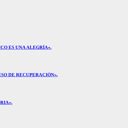
CO ES UNA ALEGRÍA».
ESO DE RECUPERACIÓN».
RIA».