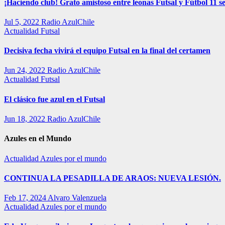
¡Haciendo club! Grato amistoso entre leonas Futsal y Fútbol 11 se
Jul 5, 2022
Radio AzulChile
Actualidad
Futsal
Decisiva fecha vivirá el equipo Futsal en la final del certamen
Jun 24, 2022
Radio AzulChile
Actualidad
Futsal
El clásico fue azul en el Futsal
Jun 18, 2022
Radio AzulChile
Azules en el Mundo
Actualidad
Azules por el mundo
CONTINUA LA PESADILLA DE ARAOS: NUEVA LESIÓN.
Feb 17, 2024
Alvaro Valenzuela
Actualidad
Azules por el mundo