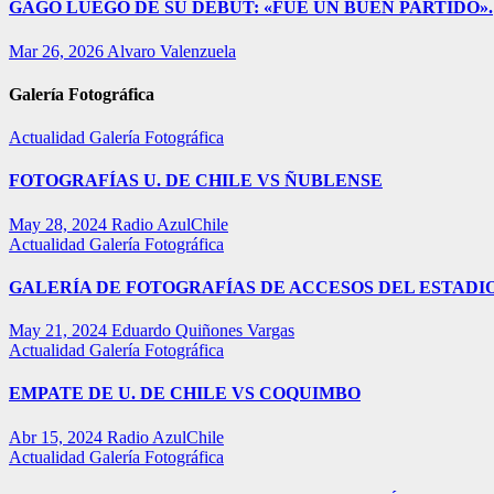
GAGO LUEGO DE SU DEBUT: «FUE UN BUEN PARTIDO».
Mar 26, 2026
Alvaro Valenzuela
Galería Fotográfica
Actualidad
Galería Fotográfica
FOTOGRAFÍAS U. DE CHILE VS ÑUBLENSE
May 28, 2024
Radio AzulChile
Actualidad
Galería Fotográfica
GALERÍA DE FOTOGRAFÍAS DE ACCESOS DEL ESTADI
May 21, 2024
Eduardo Quiñones Vargas
Actualidad
Galería Fotográfica
EMPATE DE U. DE CHILE VS COQUIMBO
Abr 15, 2024
Radio AzulChile
Actualidad
Galería Fotográfica