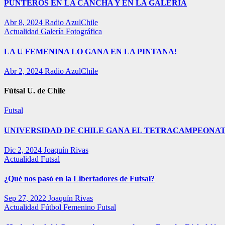
PUNTEROS EN LA CANCHA Y EN LA GALERÍA
Abr 8, 2024
Radio AzulChile
Actualidad
Galería Fotográfica
LA U FEMENINA LO GANA EN LA PINTANA!
Abr 2, 2024
Radio AzulChile
Fútsal U. de Chile
Futsal
UNIVERSIDAD DE CHILE GANA EL TETRACAMPEONAT
Dic 2, 2024
Joaquín Rivas
Actualidad
Futsal
¿Qué nos pasó en la Libertadores de Futsal?
Sep 27, 2022
Joaquín Rivas
Actualidad
Fútbol Femenino
Futsal