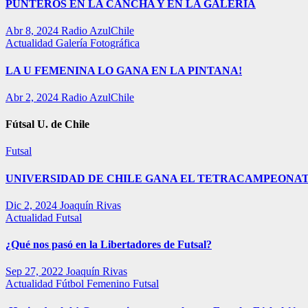
PUNTEROS EN LA CANCHA Y EN LA GALERÍA
Abr 8, 2024
Radio AzulChile
Actualidad
Galería Fotográfica
LA U FEMENINA LO GANA EN LA PINTANA!
Abr 2, 2024
Radio AzulChile
Fútsal U. de Chile
Futsal
UNIVERSIDAD DE CHILE GANA EL TETRACAMPEONAT
Dic 2, 2024
Joaquín Rivas
Actualidad
Futsal
¿Qué nos pasó en la Libertadores de Futsal?
Sep 27, 2022
Joaquín Rivas
Actualidad
Fútbol Femenino
Futsal