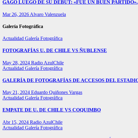
GAGO LUEGO DE SU DEBUT: «FUE UN BUEN PARTIDO».
Mar 26, 2026
Alvaro Valenzuela
Galería Fotográfica
Actualidad
Galería Fotográfica
FOTOGRAFÍAS U. DE CHILE VS ÑUBLENSE
May 28, 2024
Radio AzulChile
Actualidad
Galería Fotográfica
GALERÍA DE FOTOGRAFÍAS DE ACCESOS DEL ESTADI
May 21, 2024
Eduardo Quiñones Vargas
Actualidad
Galería Fotográfica
EMPATE DE U. DE CHILE VS COQUIMBO
Abr 15, 2024
Radio AzulChile
Actualidad
Galería Fotográfica