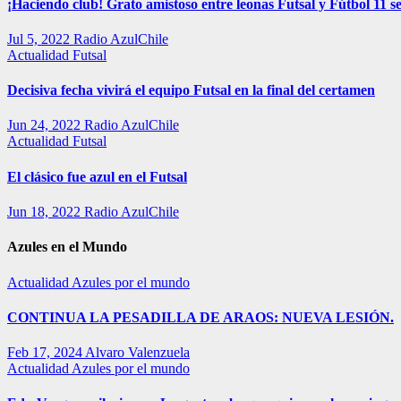
¡Haciendo club! Grato amistoso entre leonas Futsal y Fútbol 11 se
Jul 5, 2022
Radio AzulChile
Actualidad
Futsal
Decisiva fecha vivirá el equipo Futsal en la final del certamen
Jun 24, 2022
Radio AzulChile
Actualidad
Futsal
El clásico fue azul en el Futsal
Jun 18, 2022
Radio AzulChile
Azules en el Mundo
Actualidad
Azules por el mundo
CONTINUA LA PESADILLA DE ARAOS: NUEVA LESIÓN.
Feb 17, 2024
Alvaro Valenzuela
Actualidad
Azules por el mundo