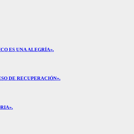
CO ES UNA ALEGRÍA».
ESO DE RECUPERACIÓN».
RIA».