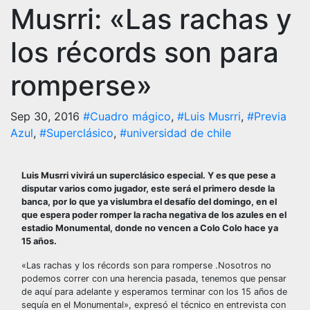
Musrri: «Las rachas y
los récords son para
romperse»
Sep 30, 2016
#Cuadro mágico
,
#Luis Musrri
,
#Previa
Azul
,
#Superclásico
,
#universidad de chile
Luis Musrri vivirá un superclásico especial. Y es que pese a
disputar varios como jugador, este será el primero desde la
banca, por lo que ya vislumbra el desafío del domingo, en el
que espera poder romper la racha negativa de los azules en el
estadio Monumental, donde no vencen a Colo Colo hace ya
15 años.
«Las rachas y los récords son para romperse .Nosotros no
podemos correr con una herencia pasada, tenemos que pensar
de aquí para adelante y esperamos terminar con los 15 años de
sequía en el Monumental», expresó el técnico en entrevista con