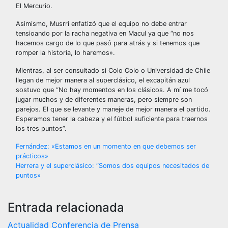
El Mercurio.
Asimismo, Musrri enfatizó que el equipo no debe entrar
tensioando por la racha negativa en Macul ya que “no nos
hacemos cargo de lo que pasó para atrás y si tenemos que
romper la historia, lo haremos».
Mientras, al ser consultado si Colo Colo o Universidad de Chile
llegan de mejor manera al superclásico, el excapitán azul
sostuvo que “No hay momentos en los clásicos. A mí me tocó
jugar muchos y de diferentes maneras, pero siempre son
parejos. El que se levante y maneje de mejor manera el partido.
Esperamos tener la cabeza y el fútbol suficiente para traernos
los tres puntos”.
Navegación
Fernández: «Estamos en un momento en que debemos ser
prácticos»
de
Herrera y el superclásico: “Somos dos equipos necesitados de
puntos»
entradas
Entrada relacionada
Actualidad
Conferencia de Prensa