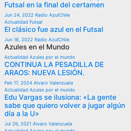
Futsal en la final del certamen
Jun 24, 2022
Radio AzulChile
Actualidad
Futsal
El clásico fue azul en el Futsal
Jun 18, 2022
Radio AzulChile
Azules en el Mundo
Actualidad
Azules por el mundo
CONTINUA LA PESADILLA DE
ARAOS: NUEVA LESIÓN.
Feb 17, 2024
Alvaro Valenzuela
Actualidad
Azules por el mundo
Edu Vargas se ilusiona: «La gente
sabe que quiero volver a jugar algún
día a la U»
Jul 26, 2021
Alvaro Valenzuela
Actualidad
Azules por el mundo