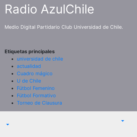
Saltar
Radio AzulChile
al
contenido
Medio Digital Partidario Club Universidad de Chile.
Etiquetas principales
universidad de chile
actualidad
Cuadro mágico
U de Chile
Fútbol Femenino
Fútbol Formativo
Torneo de Clausura