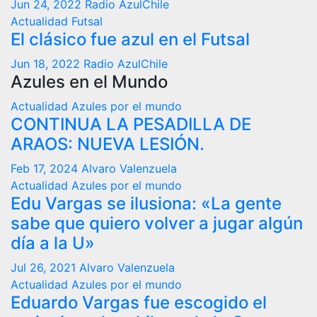
Jun 24, 2022
Radio AzulChile
Actualidad
Futsal
El clásico fue azul en el Futsal
Jun 18, 2022
Radio AzulChile
Azules en el Mundo
Actualidad
Azules por el mundo
CONTINUA LA PESADILLA DE
ARAOS: NUEVA LESIÓN.
Feb 17, 2024
Alvaro Valenzuela
Actualidad
Azules por el mundo
Edu Vargas se ilusiona: «La gente
sabe que quiero volver a jugar algún
día a la U»
Jul 26, 2021
Alvaro Valenzuela
Actualidad
Azules por el mundo
Eduardo Vargas fue escogido el