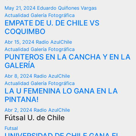
May 21, 2024
Eduardo Quiñones Vargas
Actualidad
Galería Fotográfica
EMPATE DE U. DE CHILE VS
COQUIMBO
Abr 15, 2024
Radio AzulChile
Actualidad
Galería Fotográfica
PUNTEROS EN LA CANCHA Y EN LA
GALERÍA
Abr 8, 2024
Radio AzulChile
Actualidad
Galería Fotográfica
LA U FEMENINA LO GANA EN LA
PINTANA!
Abr 2, 2024
Radio AzulChile
Fútsal U. de Chile
Futsal
UNIVERSIDAD DE CHILE GANA EL