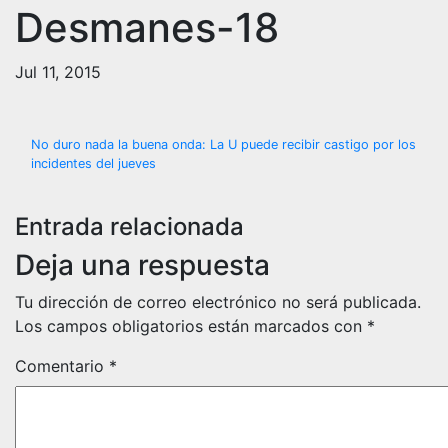
Desmanes-18
Jul 11, 2015
Navegación
No duro nada la buena onda: La U puede recibir castigo por los
incidentes del jueves
de
entradas
Entrada relacionada
Deja una respuesta
Tu dirección de correo electrónico no será publicada.
Los campos obligatorios están marcados con
*
Comentario
*