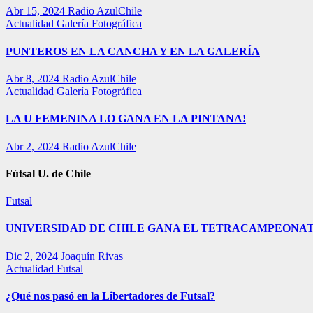
Abr 15, 2024
Radio AzulChile
Actualidad
Galería Fotográfica
PUNTEROS EN LA CANCHA Y EN LA GALERÍA
Abr 8, 2024
Radio AzulChile
Actualidad
Galería Fotográfica
LA U FEMENINA LO GANA EN LA PINTANA!
Abr 2, 2024
Radio AzulChile
Fútsal U. de Chile
Futsal
UNIVERSIDAD DE CHILE GANA EL TETRACAMPEONAT
Dic 2, 2024
Joaquín Rivas
Actualidad
Futsal
¿Qué nos pasó en la Libertadores de Futsal?