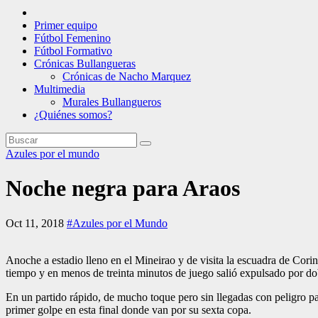
Primer equipo
Fútbol Femenino
Fútbol Formativo
Crónicas Bullangueras
Crónicas de Nacho Marquez
Multimedia
Murales Bullangueros
¿Quiénes somos?
Azules por el mundo
Noche negra para Araos
Oct 11, 2018
#Azules por el Mundo
Anoche a estadio lleno en el Mineirao y de visita la escuadra de Corin
tiempo y en menos de treinta minutos de juego salió expulsado por dob
En un partido rápido, de mucho toque pero sin llegadas con peligro par
primer golpe en esta final donde van por su sexta copa.