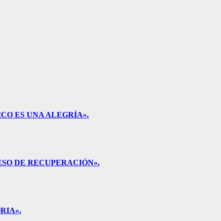
CO ES UNA ALEGRÍA».
ESO DE RECUPERACIÓN».
RIA».