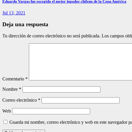
Eduardo Vargas fue escogido el mejor jugador chileno de la Copa América
Jul 13, 2021
Deja una respuesta
Tu dirección de correo electrónico no será publicada.
Los campos obli
Comentario
*
Nombre
*
Correo electrónico
*
Web
Guarda mi nombre, correo electrónico y web en este navegador p