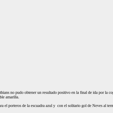
thians no pudo obtener un resultado positivo en la final de ida por la 
le amarilla.
a el porteros de la escuadra azul y con el solitario gol de Neves al ter