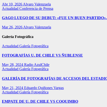
Abr 10, 2026
Alvaro Valenzuela
Actualidad
Conferencia de Prensa
GAGO LUEGO DE SU DEBUT: «FUE UN BUEN PARTIDO».
Mar 26, 2026
Alvaro Valenzuela
Galería Fotográfica
Actualidad
Galería Fotográfica
FOTOGRAFÍAS U. DE CHILE VS ÑUBLENSE
May 28, 2024
Radio AzulChile
Actualidad
Galería Fotográfica
GALERÍA DE FOTOGRAFÍAS DE ACCESOS DEL ESTADI
May 21, 2024
Eduardo Quiñones Vargas
Actualidad
Galería Fotográfica
EMPATE DE U. DE CHILE VS COQUIMBO