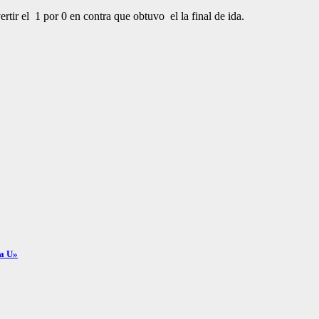
ertir el 1 por 0 en contra que obtuvo el la final de ida.
la U»