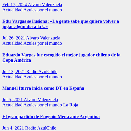
Feb 17, 2024
Alvaro Valenzuela
Actualidad
Azules por el mundo
Edu Vargas se ilusiona: «La gente sabe que quiero volver a
jugar algún día a la U»
Jul 26, 2021
Alvaro Valenzuela
Actualidad
Azules por el mundo
Eduardo Vargas fue escogido el mejor jugador chileno de la
Copa América
Jul 13, 2021
Radio AzulChile
Actualidad
Azules por el mundo
Manuel Iturra inicia como DT en España
Jul 5, 2021
Alvaro Valenzuela
Actualidad
Azules por el mundo
La Roja
El gran partido de Eugenio Mena ante Argentina
Jun 4, 2021
Radio AzulChile