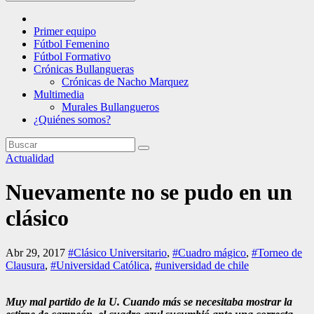
Primer equipo
Fútbol Femenino
Fútbol Formativo
Crónicas Bullangueras
Crónicas de Nacho Marquez
Multimedia
Murales Bullangueros
¿Quiénes somos?
Actualidad
Nuevamente no se pudo en un
clásico
Abr 29, 2017
#Clásico Universitario
,
#Cuadro mágico
,
#Torneo de
Clausura
,
#Universidad Católica
,
#universidad de chile
Muy mal partido de la U. Cuando más se necesitaba mostrar la