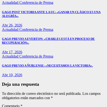
Actualidad
Conferencia de Prensa
GAGO POST VICTORIA ANTE LA UC: «GANAR UN CLÁSICO ES UNA
ALEGRÍA».
Abr 26, 2026
Actualidad
Conferencia de Prensa
GAGO PREVIO A EVERTON: «CHARLES ESTÁ EN PROCESO DE
RECUPERACIÓN».
Abr 17, 2026
Actualidad
Conferencia de Prensa
GAGO PREVIO A ÑUBLENSE: «NECESITAMOS LA VICTORIA».
Abr 10, 2026
Deja una respuesta
Tu dirección de correo electrónico no será publicada.
Los campos
obligatorios están marcados con
*
Comentario
*