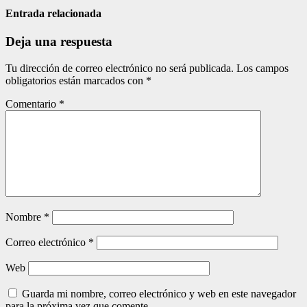
de
Entrada relacionada
entradas
Deja una respuesta
Tu dirección de correo electrónico no será publicada.
Los campos
obligatorios están marcados con
*
Comentario
*
Nombre
*
Correo electrónico
*
Web
Guarda mi nombre, correo electrónico y web en este navegador
para la próxima vez que comente.