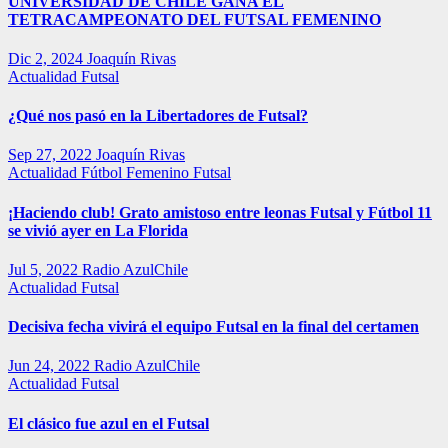
UNIVERSIDAD DE CHILE GANA EL
TETRACAMPEONATO DEL FUTSAL FEMENINO
Dic 2, 2024
Joaquín Rivas
Actualidad
Futsal
¿Qué nos pasó en la Libertadores de Futsal?
Sep 27, 2022
Joaquín Rivas
Actualidad
Fútbol Femenino
Futsal
¡Haciendo club! Grato amistoso entre leonas Futsal y Fútbol 11
se vivió ayer en La Florida
Jul 5, 2022
Radio AzulChile
Actualidad
Futsal
Decisiva fecha vivirá el equipo Futsal en la final del certamen
Jun 24, 2022
Radio AzulChile
Actualidad
Futsal
El clásico fue azul en el Futsal