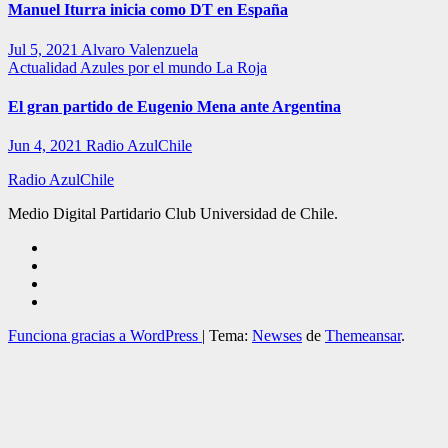
Manuel Iturra inicia como DT en España
Jul 5, 2021
Alvaro Valenzuela
Actualidad
Azules por el mundo
La Roja
El gran partido de Eugenio Mena ante Argentina
Jun 4, 2021
Radio AzulChile
Radio AzulChile
Medio Digital Partidario Club Universidad de Chile.
Funciona gracias a WordPress
|
Tema:
Newses
de
Themeansar
.