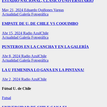
ESTADIO NACIONAL, CLÁSICO UNIVERSITARIO
May 21, 2024
Eduardo Quiñones Vargas
Actualidad
Galería Fotográfica
EMPATE DE U. DE CHILE VS COQUIMBO
Abr 15, 2024
Radio AzulChile
Actualidad
Galería Fotográfica
PUNTEROS EN LA CANCHA Y EN LA GALERÍA
Abr 8, 2024
Radio AzulChile
Actualidad
Galería Fotográfica
LA U FEMENINA LO GANA EN LA PINTANA!
Abr 2, 2024
Radio AzulChile
Fútsal U. de Chile
Futsal