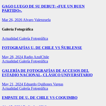
GAGO LUEGO DE SU DEBUT: «FUE UN BUEN
PARTIDO».
Mar 26, 2026
Alvaro Valenzuela
Galería Fotográfica
Actualidad
Galería Fotográfica
FOTOGRAFÍAS U. DE CHILE VS ÑUBLENSE
May 28, 2024
Radio AzulChile
Actualidad
Galería Fotográfica
GALERÍA DE FOTOGRAFÍAS DE ACCESOS DEL
ESTADIO NACIONAL, CLÁSICO UNIVERSITARIO
May 21, 2024
Eduardo Quiñones Vargas
Actualidad
Galería Fotográfica
EMPATE DE U. DE CHILE VS COQUIMBO