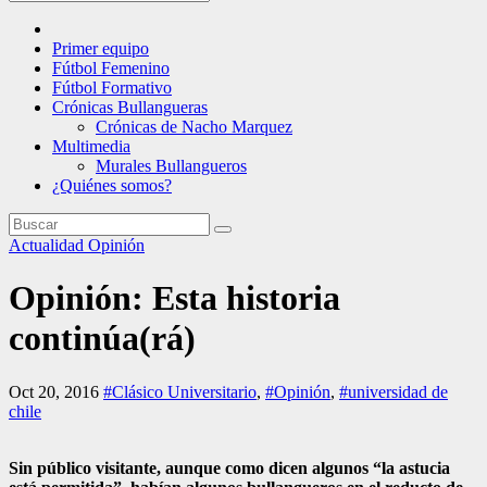
Primer equipo
Fútbol Femenino
Fútbol Formativo
Crónicas Bullangueras
Crónicas de Nacho Marquez
Multimedia
Murales Bullangueros
¿Quiénes somos?
Actualidad
Opinión
Opinión: Esta historia
continúa(rá)
Oct 20, 2016
#Clásico Universitario
,
#Opinión
,
#universidad de
chile
Sin público visitante, aunque como dicen algunos “la astucia