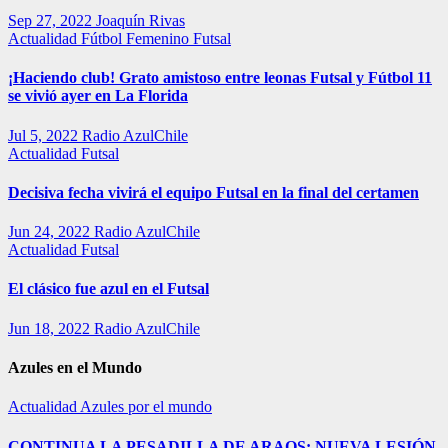
Sep 27, 2022
Joaquín Rivas
Actualidad
Fútbol Femenino
Futsal
¡Haciendo club! Grato amistoso entre leonas Futsal y Fútbol 11
se vivió ayer en La Florida
Jul 5, 2022
Radio AzulChile
Actualidad
Futsal
Decisiva fecha vivirá el equipo Futsal en la final del certamen
Jun 24, 2022
Radio AzulChile
Actualidad
Futsal
El clásico fue azul en el Futsal
Jun 18, 2022
Radio AzulChile
Azules en el Mundo
Actualidad
Azules por el mundo
CONTINUA LA PESADILLA DE ARAOS: NUEVA LESIÓN.