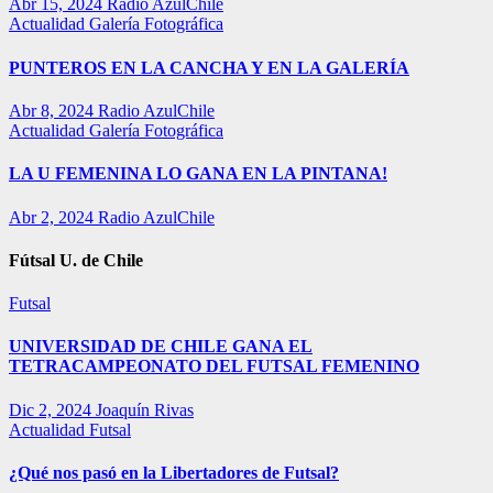
Abr 15, 2024
Radio AzulChile
Actualidad
Galería Fotográfica
PUNTEROS EN LA CANCHA Y EN LA GALERÍA
Abr 8, 2024
Radio AzulChile
Actualidad
Galería Fotográfica
LA U FEMENINA LO GANA EN LA PINTANA!
Abr 2, 2024
Radio AzulChile
Fútsal U. de Chile
Futsal
UNIVERSIDAD DE CHILE GANA EL
TETRACAMPEONATO DEL FUTSAL FEMENINO
Dic 2, 2024
Joaquín Rivas
Actualidad
Futsal
¿Qué nos pasó en la Libertadores de Futsal?