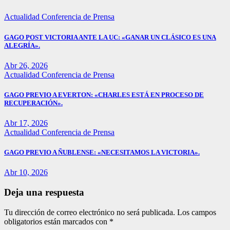
Actualidad
Conferencia de Prensa
GAGO POST VICTORIA ANTE LA UC: «GANAR UN CLÁSICO ES UNA
ALEGRÍA».
Abr 26, 2026
Actualidad
Conferencia de Prensa
GAGO PREVIO A EVERTON: «CHARLES ESTÁ EN PROCESO DE
RECUPERACIÓN».
Abr 17, 2026
Actualidad
Conferencia de Prensa
GAGO PREVIO A ÑUBLENSE: «NECESITAMOS LA VICTORIA».
Abr 10, 2026
Deja una respuesta
Tu dirección de correo electrónico no será publicada.
Los campos
obligatorios están marcados con
*