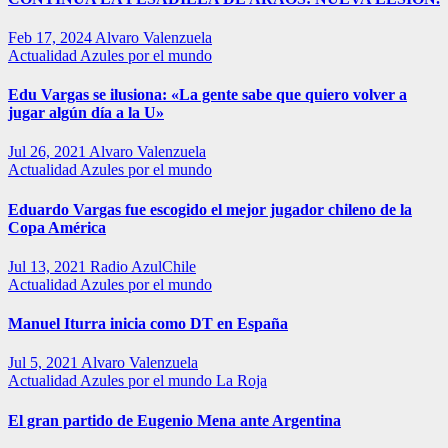
Feb 17, 2024
Alvaro Valenzuela
Actualidad
Azules por el mundo
Edu Vargas se ilusiona: «La gente sabe que quiero volver a
jugar algún día a la U»
Jul 26, 2021
Alvaro Valenzuela
Actualidad
Azules por el mundo
Eduardo Vargas fue escogido el mejor jugador chileno de la
Copa América
Jul 13, 2021
Radio AzulChile
Actualidad
Azules por el mundo
Manuel Iturra inicia como DT en España
Jul 5, 2021
Alvaro Valenzuela
Actualidad
Azules por el mundo
La Roja
El gran partido de Eugenio Mena ante Argentina