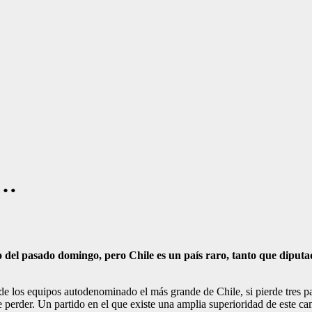
l…
do del pasado domingo, pero Chile es un país raro, tanto que diput
e los equipos autodenominado el más grande de Chile, si pierde tres par
e perder. Un partido en el que existe una amplia superioridad de este 