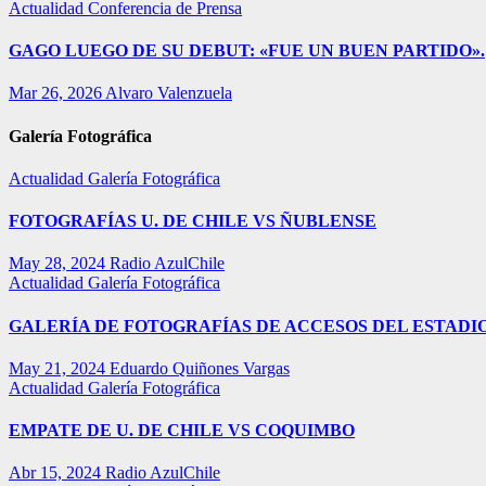
Actualidad
Conferencia de Prensa
GAGO LUEGO DE SU DEBUT: «FUE UN BUEN PARTIDO».
Mar 26, 2026
Alvaro Valenzuela
Galería Fotográfica
Actualidad
Galería Fotográfica
FOTOGRAFÍAS U. DE CHILE VS ÑUBLENSE
May 28, 2024
Radio AzulChile
Actualidad
Galería Fotográfica
GALERÍA DE FOTOGRAFÍAS DE ACCESOS DEL ESTADI
May 21, 2024
Eduardo Quiñones Vargas
Actualidad
Galería Fotográfica
EMPATE DE U. DE CHILE VS COQUIMBO
Abr 15, 2024
Radio AzulChile