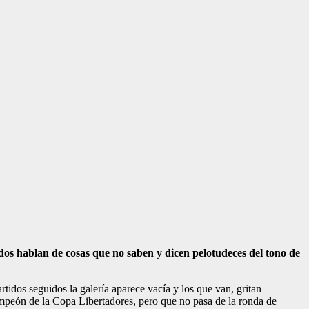
ados hablan de cosas que no saben y dicen pelotudeces del tono de
tidos seguidos la galería aparece vacía y los que van, gritan
campeón de la Copa Libertadores, pero que no pasa de la ronda de