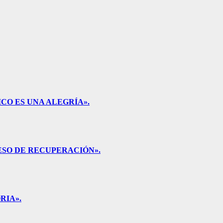
CO ES UNA ALEGRÍA».
ESO DE RECUPERACIÓN».
RIA».