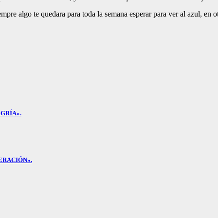
empre algo te quedara para toda la semana esperar para ver al azul, en ot
GRÍA».
ERACIÓN».