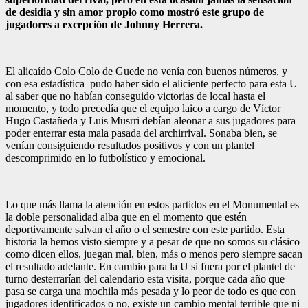
de desidia y sin amor propio como mostró este grupo de
jugadores a excepción de Johnny Herrera.
El alicaído Colo Colo de Guede no venía con buenos números, y
con esa estadística pudo haber sido el aliciente perfecto para esta U
al saber que no habían conseguido victorias de local hasta el
momento, y todo precedía que el equipo laico a cargo de Víctor
Hugo Castañeda y Luis Musrri debían aleonar a sus jugadores para
poder enterrar esta mala pasada del archirrival. Sonaba bien, se
venían consiguiendo resultados positivos y con un plantel
descomprimido en lo futbolístico y emocional.
Lo que más llama la atención en estos partidos en el Monumental es
la doble personalidad alba que en el momento que estén
deportivamente salvan el año o el semestre con este partido. Esta
historia la hemos visto siempre y a pesar de que no somos su clásico
como dicen ellos, juegan mal, bien, más o menos pero siempre sacan
el resultado adelante. En cambio para la U si fuera por el plantel de
turno desterrarían del calendario esta visita, porque cada año que
pasa se carga una mochila más pesada y lo peor de todo es que con
jugadores identificados o no, existe un cambio mental terrible que ni