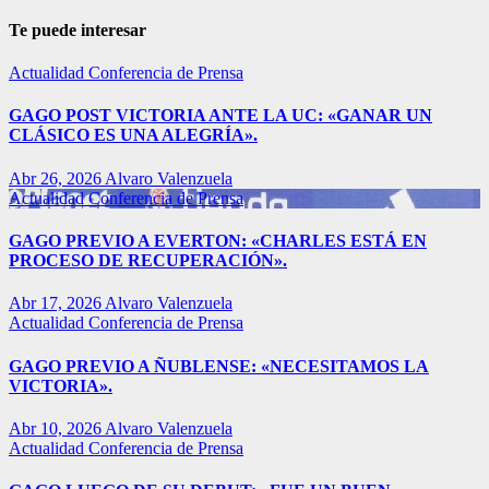
Te puede interesar
Actualidad
Conferencia de Prensa
GAGO POST VICTORIA ANTE LA UC: «GANAR UN
CLÁSICO ES UNA ALEGRÍA».
Abr 26, 2026
Alvaro Valenzuela
Actualidad
Conferencia de Prensa
GAGO PREVIO A EVERTON: «CHARLES ESTÁ EN
PROCESO DE RECUPERACIÓN».
Abr 17, 2026
Alvaro Valenzuela
Actualidad
Conferencia de Prensa
GAGO PREVIO A ÑUBLENSE: «NECESITAMOS LA
VICTORIA».
Abr 10, 2026
Alvaro Valenzuela
Actualidad
Conferencia de Prensa