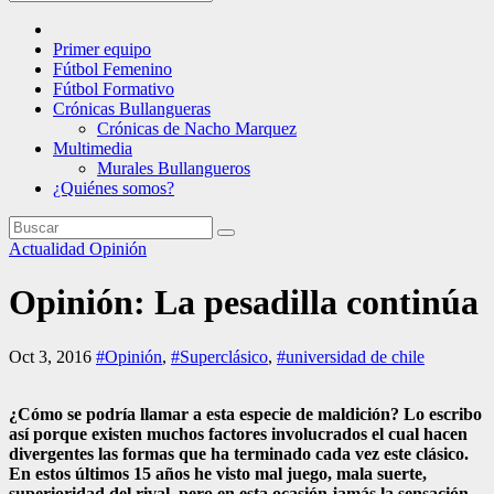
Primer equipo
Fútbol Femenino
Fútbol Formativo
Crónicas Bullangueras
Crónicas de Nacho Marquez
Multimedia
Murales Bullangueros
¿Quiénes somos?
Actualidad
Opinión
Opinión: La pesadilla continúa
Oct 3, 2016
#Opinión
,
#Superclásico
,
#universidad de chile
¿Cómo se podría llamar a esta especie de maldición? Lo escribo
así porque existen muchos factores involucrados el cual hacen
divergentes las formas que ha terminado cada vez este clásico.
En estos últimos 15 años he visto mal juego, mala suerte,
superioridad del rival, pero en esta ocasión jamás la sensación