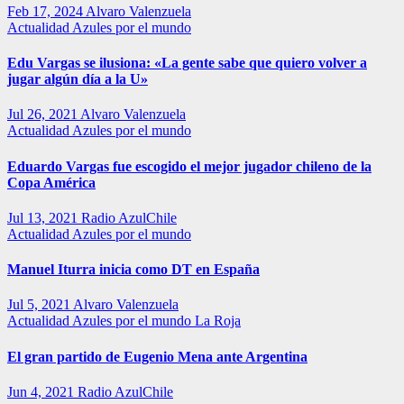
Feb 17, 2024
Alvaro Valenzuela
Actualidad
Azules por el mundo
Edu Vargas se ilusiona: «La gente sabe que quiero volver a
jugar algún día a la U»
Jul 26, 2021
Alvaro Valenzuela
Actualidad
Azules por el mundo
Eduardo Vargas fue escogido el mejor jugador chileno de la
Copa América
Jul 13, 2021
Radio AzulChile
Actualidad
Azules por el mundo
Manuel Iturra inicia como DT en España
Jul 5, 2021
Alvaro Valenzuela
Actualidad
Azules por el mundo
La Roja
El gran partido de Eugenio Mena ante Argentina
Jun 4, 2021
Radio AzulChile