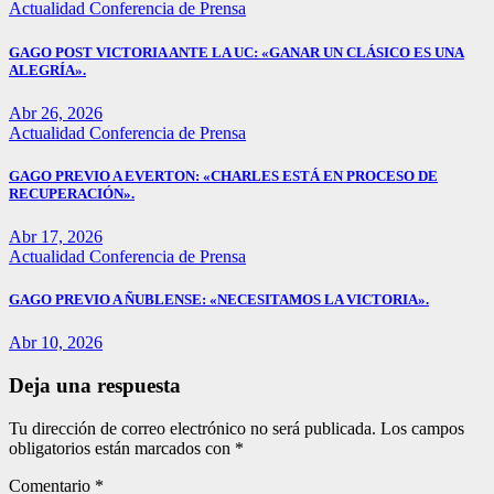
Actualidad
Conferencia de Prensa
GAGO POST VICTORIA ANTE LA UC: «GANAR UN CLÁSICO ES UNA
ALEGRÍA».
Abr 26, 2026
Actualidad
Conferencia de Prensa
GAGO PREVIO A EVERTON: «CHARLES ESTÁ EN PROCESO DE
RECUPERACIÓN».
Abr 17, 2026
Actualidad
Conferencia de Prensa
GAGO PREVIO A ÑUBLENSE: «NECESITAMOS LA VICTORIA».
Abr 10, 2026
Deja una respuesta
Tu dirección de correo electrónico no será publicada.
Los campos
obligatorios están marcados con
*
Comentario
*