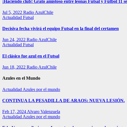
¡Haciendo club! Grato amistoso entre leonas Futsal y Fútbol 11 se
Jul 5, 2022
Radio AzulChile
Actualidad
Futsal
Decisiva fecha vivirá el equipo Futsal en la final del certamen
Jun 24, 2022
Radio AzulChile
Actualidad
Futsal
El clásico fue azul en el Futsal
Jun 18, 2022
Radio AzulChile
Azules en el Mundo
Actualidad
Azules por el mundo
CONTINUA LA PESADILLA DE ARAOS: NUEVA LESIÓN.
Feb 17, 2024
Alvaro Valenzuela
Actualidad
Azules por el mundo