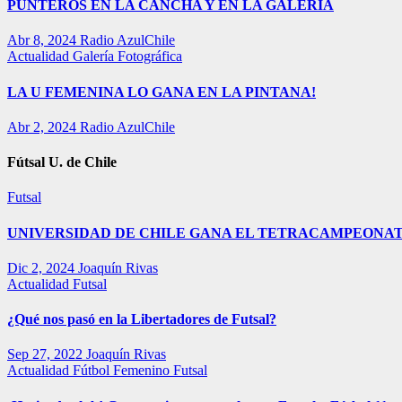
PUNTEROS EN LA CANCHA Y EN LA GALERÍA
Abr 8, 2024
Radio AzulChile
Actualidad
Galería Fotográfica
LA U FEMENINA LO GANA EN LA PINTANA!
Abr 2, 2024
Radio AzulChile
Fútsal U. de Chile
Futsal
UNIVERSIDAD DE CHILE GANA EL TETRACAMPEONAT
Dic 2, 2024
Joaquín Rivas
Actualidad
Futsal
¿Qué nos pasó en la Libertadores de Futsal?
Sep 27, 2022
Joaquín Rivas
Actualidad
Fútbol Femenino
Futsal