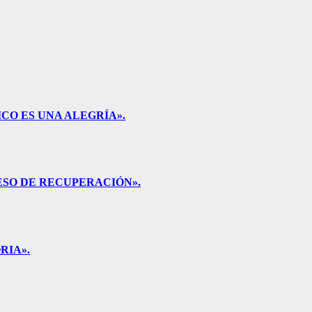
CO ES UNA ALEGRÍA».
ESO DE RECUPERACIÓN».
RIA».