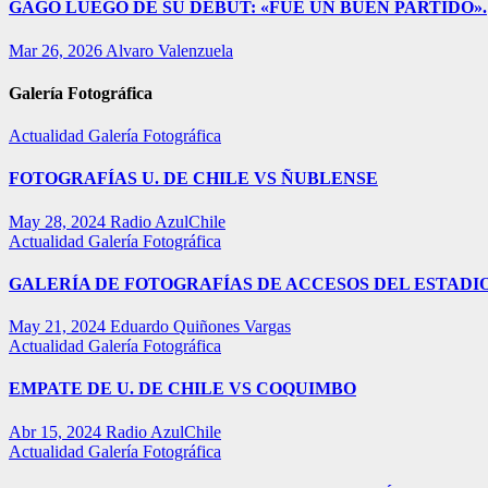
GAGO LUEGO DE SU DEBUT: «FUE UN BUEN PARTIDO».
Mar 26, 2026
Alvaro Valenzuela
Galería Fotográfica
Actualidad
Galería Fotográfica
FOTOGRAFÍAS U. DE CHILE VS ÑUBLENSE
May 28, 2024
Radio AzulChile
Actualidad
Galería Fotográfica
GALERÍA DE FOTOGRAFÍAS DE ACCESOS DEL ESTADI
May 21, 2024
Eduardo Quiñones Vargas
Actualidad
Galería Fotográfica
EMPATE DE U. DE CHILE VS COQUIMBO
Abr 15, 2024
Radio AzulChile
Actualidad
Galería Fotográfica