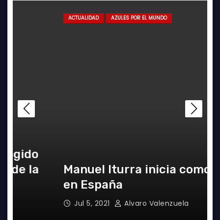
ACTUALIDAD
AZULES POR EL MUNDO
a
Manuel Iturra inicia como DT
en España
Jul 5, 2021
Alvaro Valenzuela