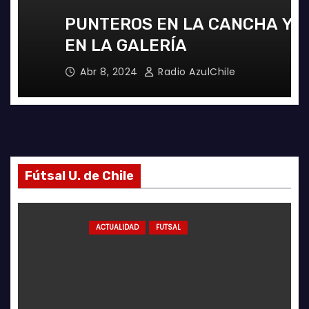
PUNTEROS EN LA CANCHA Y
EN LA GALERÍA
Abr 8, 2024
Radio AzulChile
Fútsal U. de Chile
ACTUALIDAD
FUTSAL