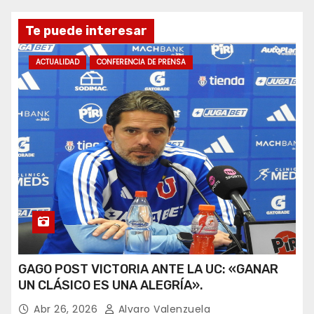
Te puede interesar
ACTUALIDAD
CONFERENCIA DE PRENSA
GAGO POST VICTORIA ANTE LA UC: «GANAR
UN CLÁSICO ES UNA ALEGRÍA».
Abr 26, 2026
Alvaro Valenzuela