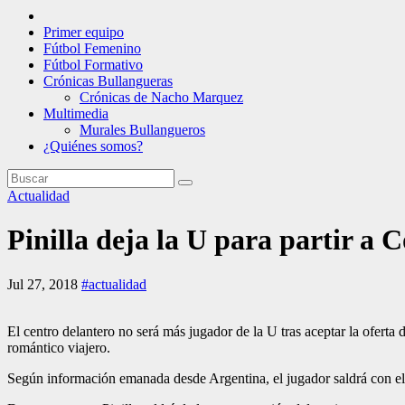
Primer equipo
Fútbol Femenino
Fútbol Formativo
Crónicas Bullangueras
Crónicas de Nacho Marquez
Multimedia
Murales Bullangueros
¿Quiénes somos?
Actualidad
Pinilla deja la U para partir a 
Jul 27, 2018
#actualidad
El centro delantero no será más jugador de la U tras aceptar la ofer
romántico viajero.
Según información emanada desde Argentina, el jugador saldrá con el 