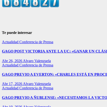
Te puede interesar
Actualidad
Conferencia de Prensa
GAGO POST VICTORIA ANTE LA UC: «GANAR UN CLÁSI
Abr 26, 2026
Alvaro Valenzuela
Actualidad
Conferencia de Prensa
GAGO PREVIO A EVERTON: «CHARLES ESTÁ EN PROC
Abr 17, 2026
Alvaro Valenzuela
Actualidad
Conferencia de Prensa
GAGO PREVIO A ÑUBLENSE: «NECESITAMOS LA VICTO
Abr 10, 2026
Alvaro Valenzuela