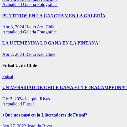
Actualidad
Galería Fotográfica
PUNTEROS EN LA CANCHA Y EN LA GALERÍA
Abr 8, 2024
Radio AzulChile
Actualidad
Galería Fotográfica
LA U FEMENINA LO GANA EN LA PINTANA!
Abr 2, 2024
Radio AzulChile
Fútsal U. de Chile
Futsal
UNIVERSIDAD DE CHILE GANA EL TETRACAMPEONAT
Dic 2, 2024
Joaquín Rivas
Actualidad
Futsal
¿Qué nos pasó en la Libertadores de Futsal?
Sep 27, 2022
Joaquín Rivas