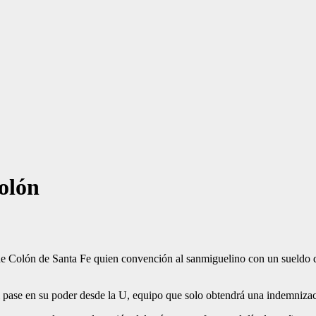
Colón
ta de Colón de Santa Fe quien convención al sanmiguelino con un sueldo
pase en su poder desde la U, equipo que solo obtendrá una indemnizació