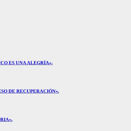
CO ES UNA ALEGRÍA».
ESO DE RECUPERACIÓN».
RIA».