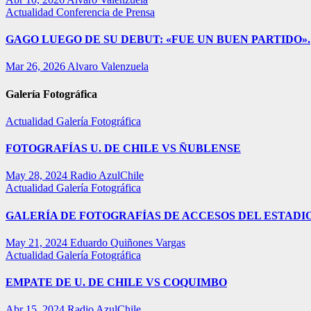
Actualidad
Conferencia de Prensa
GAGO LUEGO DE SU DEBUT: «FUE UN BUEN PARTIDO».
Mar 26, 2026
Alvaro Valenzuela
Galería Fotográfica
Actualidad
Galería Fotográfica
FOTOGRAFÍAS U. DE CHILE VS ÑUBLENSE
May 28, 2024
Radio AzulChile
Actualidad
Galería Fotográfica
GALERÍA DE FOTOGRAFÍAS DE ACCESOS DEL ESTADI
May 21, 2024
Eduardo Quiñones Vargas
Actualidad
Galería Fotográfica
EMPATE DE U. DE CHILE VS COQUIMBO
Abr 15, 2024
Radio AzulChile