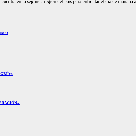
ncuentra en la segunda región del país para enfrentar el día de mañana 
nato
GRÍA».
ERACIÓN».