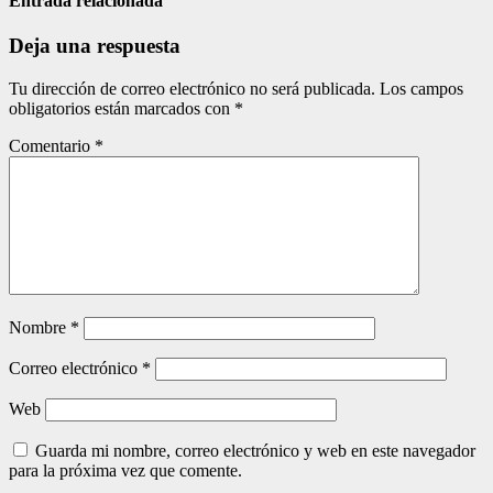
entradas
Entrada relacionada
Deja una respuesta
Tu dirección de correo electrónico no será publicada.
Los campos
obligatorios están marcados con
*
Comentario
*
Nombre
*
Correo electrónico
*
Web
Guarda mi nombre, correo electrónico y web en este navegador
para la próxima vez que comente.