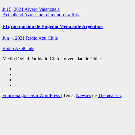
Jul 5, 2021
Alvaro Valenzuela
Actualidad
Azules por el mundo
La Roja
El gran partido de Eugenio Mena ante Argentina
Jun 4, 2021
Radio AzulChile
Radio AzulChile
Medio Digital Partidario Club Universidad de Chile.
Funciona gracias a WordPress
|
Tema:
Newses
de
Themeansar
.