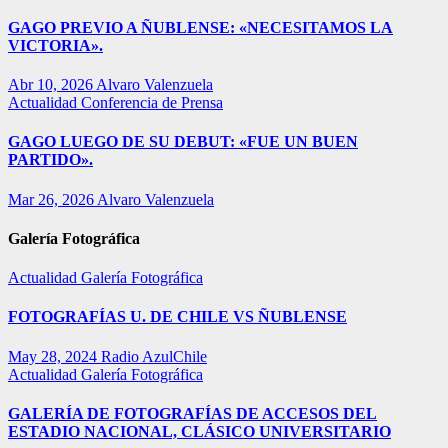
GAGO PREVIO A ÑUBLENSE: «NECESITAMOS LA
VICTORIA».
Abr 10, 2026
Alvaro Valenzuela
Actualidad
Conferencia de Prensa
GAGO LUEGO DE SU DEBUT: «FUE UN BUEN
PARTIDO».
Mar 26, 2026
Alvaro Valenzuela
Galería Fotográfica
Actualidad
Galería Fotográfica
FOTOGRAFÍAS U. DE CHILE VS ÑUBLENSE
May 28, 2024
Radio AzulChile
Actualidad
Galería Fotográfica
GALERÍA DE FOTOGRAFÍAS DE ACCESOS DEL
ESTADIO NACIONAL, CLÁSICO UNIVERSITARIO