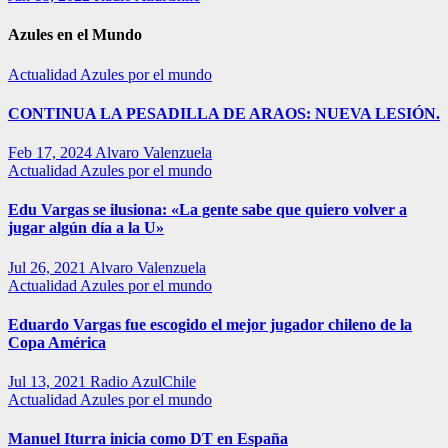
Azules en el Mundo
Actualidad
Azules por el mundo
CONTINUA LA PESADILLA DE ARAOS: NUEVA LESIÓN.
Feb 17, 2024
Alvaro Valenzuela
Actualidad
Azules por el mundo
Edu Vargas se ilusiona: «La gente sabe que quiero volver a
jugar algún día a la U»
Jul 26, 2021
Alvaro Valenzuela
Actualidad
Azules por el mundo
Eduardo Vargas fue escogido el mejor jugador chileno de la
Copa América
Jul 13, 2021
Radio AzulChile
Actualidad
Azules por el mundo
Manuel Iturra inicia como DT en España