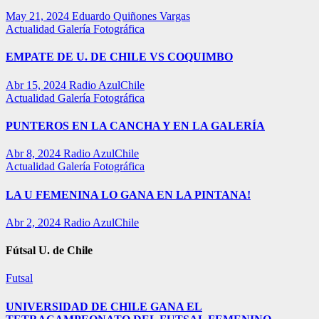
May 21, 2024
Eduardo Quiñones Vargas
Actualidad
Galería Fotográfica
EMPATE DE U. DE CHILE VS COQUIMBO
Abr 15, 2024
Radio AzulChile
Actualidad
Galería Fotográfica
PUNTEROS EN LA CANCHA Y EN LA GALERÍA
Abr 8, 2024
Radio AzulChile
Actualidad
Galería Fotográfica
LA U FEMENINA LO GANA EN LA PINTANA!
Abr 2, 2024
Radio AzulChile
Fútsal U. de Chile
Futsal
UNIVERSIDAD DE CHILE GANA EL