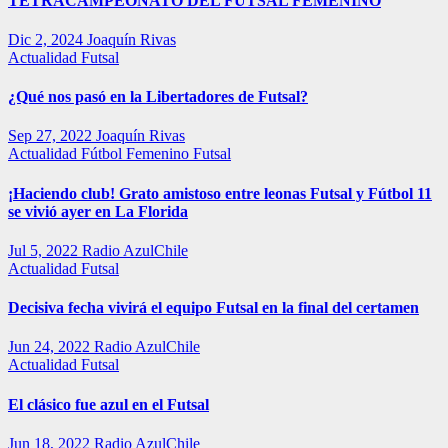
TETRACAMPEONATO DEL FUTSAL FEMENINO
Dic 2, 2024
Joaquín Rivas
Actualidad
Futsal
¿Qué nos pasó en la Libertadores de Futsal?
Sep 27, 2022
Joaquín Rivas
Actualidad
Fútbol Femenino
Futsal
¡Haciendo club! Grato amistoso entre leonas Futsal y Fútbol 11
se vivió ayer en La Florida
Jul 5, 2022
Radio AzulChile
Actualidad
Futsal
Decisiva fecha vivirá el equipo Futsal en la final del certamen
Jun 24, 2022
Radio AzulChile
Actualidad
Futsal
El clásico fue azul en el Futsal
Jun 18, 2022
Radio AzulChile