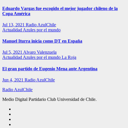
Eduardo Vargas fue escogido el mejor jugador chileno de la
Copa América
Jul 13, 2021
Radio AzulChile
Actualidad
Azules por el mundo
Manuel Iturra inicia como DT en España
Jul 5, 2021
Alvaro Valenzuela
Actualidad
Azules por el mundo
La Roja
El gran partido de Eugenio Mena ante Argentina
Jun 4, 2021
Radio AzulChile
Radio AzulChile
Medio Digital Partidario Club Universidad de Chile.