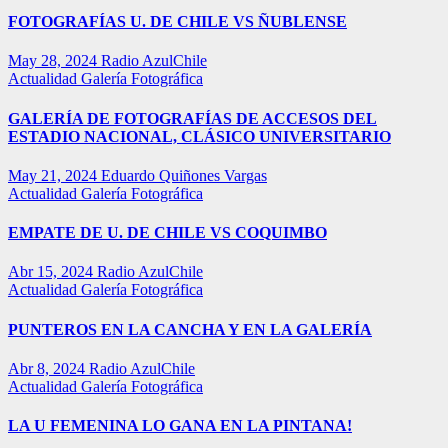
FOTOGRAFÍAS U. DE CHILE VS ÑUBLENSE
May 28, 2024
Radio AzulChile
Actualidad
Galería Fotográfica
GALERÍA DE FOTOGRAFÍAS DE ACCESOS DEL
ESTADIO NACIONAL, CLÁSICO UNIVERSITARIO
May 21, 2024
Eduardo Quiñones Vargas
Actualidad
Galería Fotográfica
EMPATE DE U. DE CHILE VS COQUIMBO
Abr 15, 2024
Radio AzulChile
Actualidad
Galería Fotográfica
PUNTEROS EN LA CANCHA Y EN LA GALERÍA
Abr 8, 2024
Radio AzulChile
Actualidad
Galería Fotográfica
LA U FEMENINA LO GANA EN LA PINTANA!