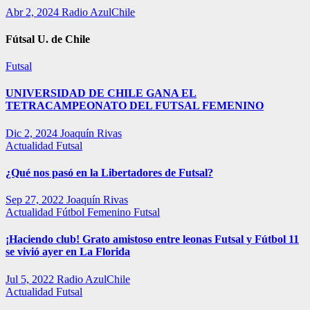
Abr 2, 2024
Radio AzulChile
Fútsal U. de Chile
Futsal
UNIVERSIDAD DE CHILE GANA EL
TETRACAMPEONATO DEL FUTSAL FEMENINO
Dic 2, 2024
Joaquín Rivas
Actualidad
Futsal
¿Qué nos pasó en la Libertadores de Futsal?
Sep 27, 2022
Joaquín Rivas
Actualidad
Fútbol Femenino
Futsal
¡Haciendo club! Grato amistoso entre leonas Futsal y Fútbol 11
se vivió ayer en La Florida
Jul 5, 2022
Radio AzulChile
Actualidad
Futsal