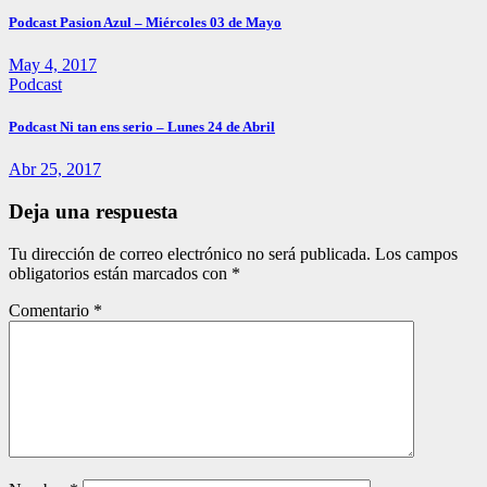
Podcast Pasion Azul – Miércoles 03 de Mayo
May 4, 2017
Podcast
Podcast Ni tan ens serio – Lunes 24 de Abril
Abr 25, 2017
Deja una respuesta
Tu dirección de correo electrónico no será publicada.
Los campos
obligatorios están marcados con
*
Comentario
*