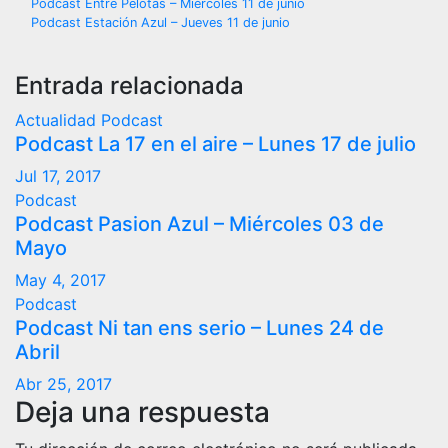
Navegación
Podcast Entre Pelotas – Miércoles 11 de junio
Podcast Estación Azul – Jueves 11 de junio
de
entradas
Entrada relacionada
Actualidad
Podcast
Podcast La 17 en el aire – Lunes 17 de julio
Jul 17, 2017
Podcast
Podcast Pasion Azul – Miércoles 03 de
Mayo
May 4, 2017
Podcast
Podcast Ni tan ens serio – Lunes 24 de
Abril
Abr 25, 2017
Deja una respuesta