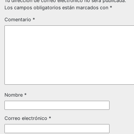
Tu dirección de correo electrónico no será publicada.
Los campos obligatorios están marcados con
*
Comentario
*
Nombre
*
Correo electrónico
*