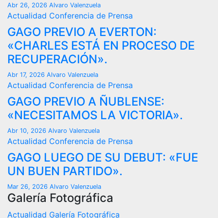
Abr 26, 2026
Alvaro Valenzuela
Actualidad
Conferencia de Prensa
GAGO PREVIO A EVERTON:
«CHARLES ESTÁ EN PROCESO DE
RECUPERACIÓN».
Abr 17, 2026
Alvaro Valenzuela
Actualidad
Conferencia de Prensa
GAGO PREVIO A ÑUBLENSE:
«NECESITAMOS LA VICTORIA».
Abr 10, 2026
Alvaro Valenzuela
Actualidad
Conferencia de Prensa
GAGO LUEGO DE SU DEBUT: «FUE
UN BUEN PARTIDO».
Mar 26, 2026
Alvaro Valenzuela
Galería Fotográfica
Actualidad
Galería Fotográfica