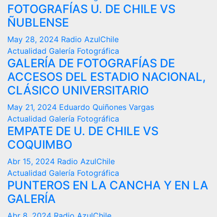
FOTOGRAFÍAS U. DE CHILE VS
ÑUBLENSE
May 28, 2024
Radio AzulChile
Actualidad
Galería Fotográfica
GALERÍA DE FOTOGRAFÍAS DE
ACCESOS DEL ESTADIO NACIONAL,
CLÁSICO UNIVERSITARIO
May 21, 2024
Eduardo Quiñones Vargas
Actualidad
Galería Fotográfica
EMPATE DE U. DE CHILE VS
COQUIMBO
Abr 15, 2024
Radio AzulChile
Actualidad
Galería Fotográfica
PUNTEROS EN LA CANCHA Y EN LA
GALERÍA
Abr 8, 2024
Radio AzulChile