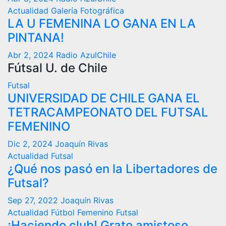
Actualidad
Galería Fotográfica
LA U FEMENINA LO GANA EN LA
PINTANA!
Abr 2, 2024
Radio AzulChile
Fútsal U. de Chile
Futsal
UNIVERSIDAD DE CHILE GANA EL
TETRACAMPEONATO DEL FUTSAL
FEMENINO
Dic 2, 2024
Joaquín Rivas
Actualidad
Futsal
¿Qué nos pasó en la Libertadores de
Futsal?
Sep 27, 2022
Joaquín Rivas
Actualidad
Fútbol Femenino
Futsal
¡Haciendo club! Grato amistoso