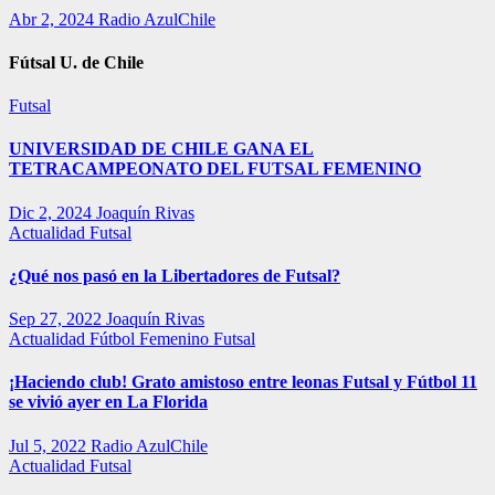
Abr 2, 2024
Radio AzulChile
Fútsal U. de Chile
Futsal
UNIVERSIDAD DE CHILE GANA EL
TETRACAMPEONATO DEL FUTSAL FEMENINO
Dic 2, 2024
Joaquín Rivas
Actualidad
Futsal
¿Qué nos pasó en la Libertadores de Futsal?
Sep 27, 2022
Joaquín Rivas
Actualidad
Fútbol Femenino
Futsal
¡Haciendo club! Grato amistoso entre leonas Futsal y Fútbol 11
se vivió ayer en La Florida
Jul 5, 2022
Radio AzulChile
Actualidad
Futsal