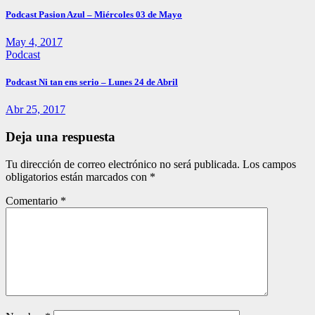
Podcast Pasion Azul – Miércoles 03 de Mayo
May 4, 2017
Podcast
Podcast Ni tan ens serio – Lunes 24 de Abril
Abr 25, 2017
Deja una respuesta
Tu dirección de correo electrónico no será publicada.
Los campos
obligatorios están marcados con
*
Comentario
*