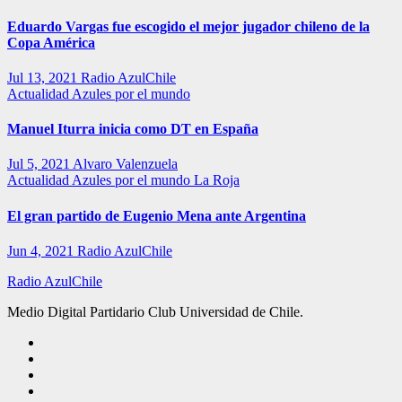
Eduardo Vargas fue escogido el mejor jugador chileno de la
Copa América
Jul 13, 2021
Radio AzulChile
Actualidad
Azules por el mundo
Manuel Iturra inicia como DT en España
Jul 5, 2021
Alvaro Valenzuela
Actualidad
Azules por el mundo
La Roja
El gran partido de Eugenio Mena ante Argentina
Jun 4, 2021
Radio AzulChile
Radio AzulChile
Medio Digital Partidario Club Universidad de Chile.