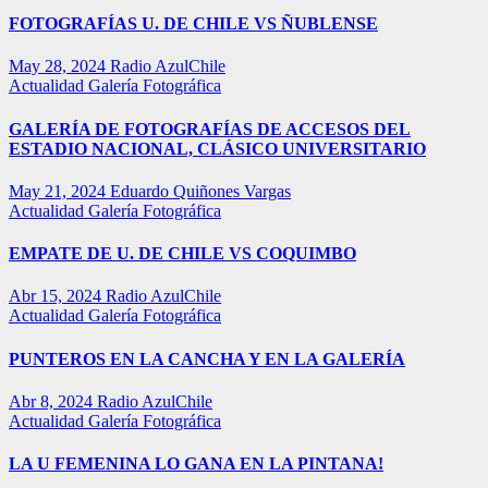
FOTOGRAFÍAS U. DE CHILE VS ÑUBLENSE
May 28, 2024
Radio AzulChile
Actualidad
Galería Fotográfica
GALERÍA DE FOTOGRAFÍAS DE ACCESOS DEL
ESTADIO NACIONAL, CLÁSICO UNIVERSITARIO
May 21, 2024
Eduardo Quiñones Vargas
Actualidad
Galería Fotográfica
EMPATE DE U. DE CHILE VS COQUIMBO
Abr 15, 2024
Radio AzulChile
Actualidad
Galería Fotográfica
PUNTEROS EN LA CANCHA Y EN LA GALERÍA
Abr 8, 2024
Radio AzulChile
Actualidad
Galería Fotográfica
LA U FEMENINA LO GANA EN LA PINTANA!