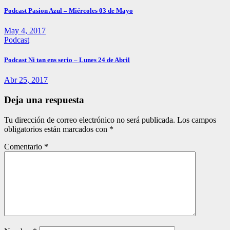
Podcast Pasion Azul – Miércoles 03 de Mayo
May 4, 2017
Podcast
Podcast Ni tan ens serio – Lunes 24 de Abril
Abr 25, 2017
Deja una respuesta
Tu dirección de correo electrónico no será publicada.
Los campos
obligatorios están marcados con
*
Comentario
*