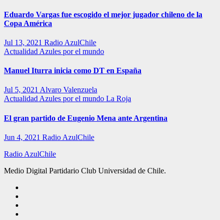
Eduardo Vargas fue escogido el mejor jugador chileno de la
Copa América
Jul 13, 2021
Radio AzulChile
Actualidad
Azules por el mundo
Manuel Iturra inicia como DT en España
Jul 5, 2021
Alvaro Valenzuela
Actualidad
Azules por el mundo
La Roja
El gran partido de Eugenio Mena ante Argentina
Jun 4, 2021
Radio AzulChile
Radio AzulChile
Medio Digital Partidario Club Universidad de Chile.