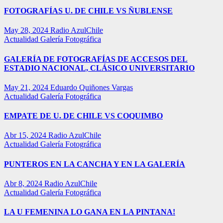
FOTOGRAFÍAS U. DE CHILE VS ÑUBLENSE
May 28, 2024
Radio AzulChile
Actualidad
Galería Fotográfica
GALERÍA DE FOTOGRAFÍAS DE ACCESOS DEL
ESTADIO NACIONAL, CLÁSICO UNIVERSITARIO
May 21, 2024
Eduardo Quiñones Vargas
Actualidad
Galería Fotográfica
EMPATE DE U. DE CHILE VS COQUIMBO
Abr 15, 2024
Radio AzulChile
Actualidad
Galería Fotográfica
PUNTEROS EN LA CANCHA Y EN LA GALERÍA
Abr 8, 2024
Radio AzulChile
Actualidad
Galería Fotográfica
LA U FEMENINA LO GANA EN LA PINTANA!