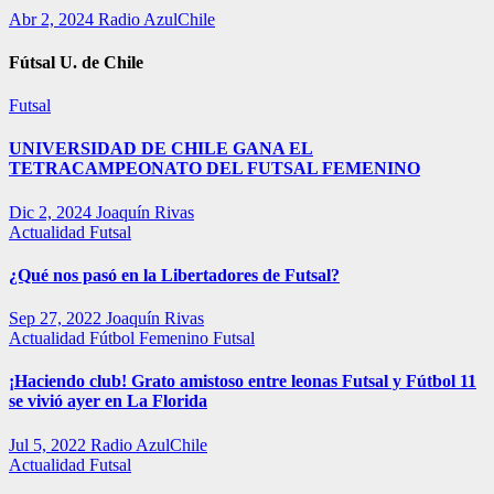
Abr 2, 2024
Radio AzulChile
Fútsal U. de Chile
Futsal
UNIVERSIDAD DE CHILE GANA EL
TETRACAMPEONATO DEL FUTSAL FEMENINO
Dic 2, 2024
Joaquín Rivas
Actualidad
Futsal
¿Qué nos pasó en la Libertadores de Futsal?
Sep 27, 2022
Joaquín Rivas
Actualidad
Fútbol Femenino
Futsal
¡Haciendo club! Grato amistoso entre leonas Futsal y Fútbol 11
se vivió ayer en La Florida
Jul 5, 2022
Radio AzulChile
Actualidad
Futsal