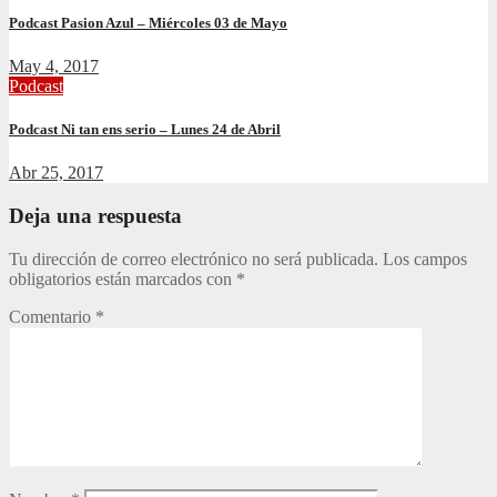
Podcast Pasion Azul – Miércoles 03 de Mayo
May 4, 2017
Podcast
Podcast Ni tan ens serio – Lunes 24 de Abril
Abr 25, 2017
Deja una respuesta
Tu dirección de correo electrónico no será publicada.
Los campos
obligatorios están marcados con
*
Comentario
*