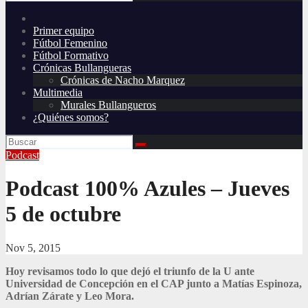
Primer equipo
Fútbol Femenino
Fútbol Formativo
Crónicas Bullangueras
Crónicas de Nacho Marquez
Multimedia
Murales Bullangueros
¿Quiénes somos?
Podcast
Podcast 100% Azules – Jueves
5 de octubre
Nov 5, 2015
Hoy revisamos todo lo que dejó el triunfo de la U ante
Universidad de Concepción en el CAP junto a Matías Espinoza,
Adrían Zárate y Leo Mora.