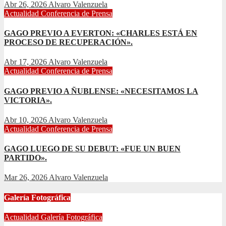
Abr 26, 2026
Alvaro Valenzuela
Actualidad
Conferencia de Prensa
GAGO PREVIO A EVERTON: «CHARLES ESTÁ EN
PROCESO DE RECUPERACIÓN».
Abr 17, 2026
Alvaro Valenzuela
Actualidad
Conferencia de Prensa
GAGO PREVIO A ÑUBLENSE: «NECESITAMOS LA
VICTORIA».
Abr 10, 2026
Alvaro Valenzuela
Actualidad
Conferencia de Prensa
GAGO LUEGO DE SU DEBUT: «FUE UN BUEN
PARTIDO».
Mar 26, 2026
Alvaro Valenzuela
Galería Fotográfica
Actualidad
Galería Fotográfica