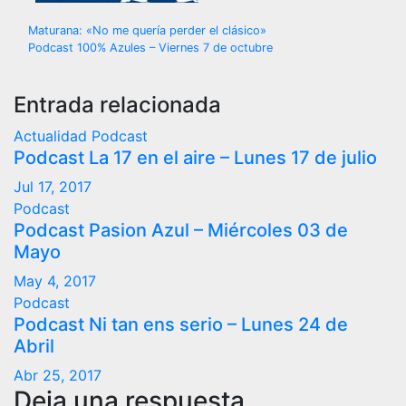
Navegación
Maturana: «No me quería perder el clásico»
Podcast 100% Azules – Viernes 7 de octubre
de
entradas
Entrada relacionada
Actualidad
Podcast
Podcast La 17 en el aire – Lunes 17 de julio
Jul 17, 2017
Podcast
Podcast Pasion Azul – Miércoles 03 de
Mayo
May 4, 2017
Podcast
Podcast Ni tan ens serio – Lunes 24 de
Abril
Abr 25, 2017
Deja una respuesta