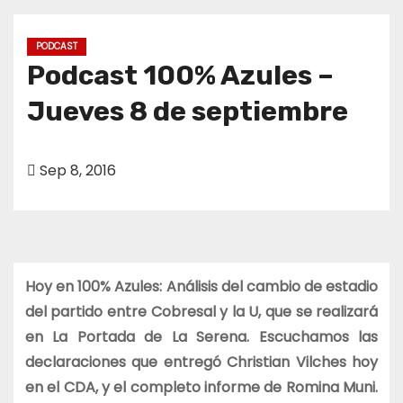
o
PODCAST
Podcast 100% Azules –
Jueves 8 de septiembre
Sep 8, 2016
Hoy en 100% Azules: Análisis del cambio de estadio
del partido entre Cobresal y la U, que se realizará
en La Portada de La Serena. Escuchamos las
declaraciones que entregó Christian Vilches hoy
en el CDA, y el completo informe de Romina Muni.