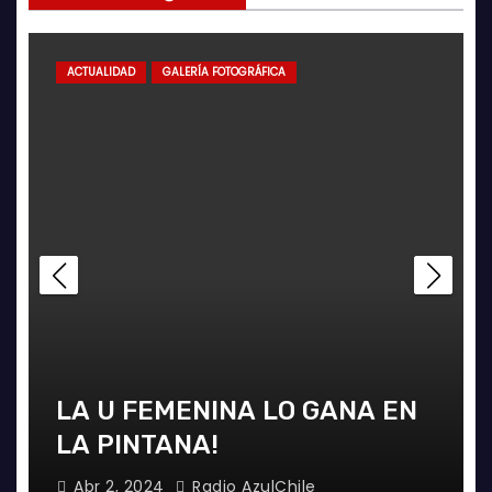
ACTUALIDAD
GALERÍA FOTOGRÁFICA
NA EN
FOTOGRAFÍAS U. DE CHILE 
ÑUBLENSE
May 28, 2024
Radio AzulChile