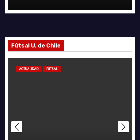
Fútsal U. de Chile
FUTSAL