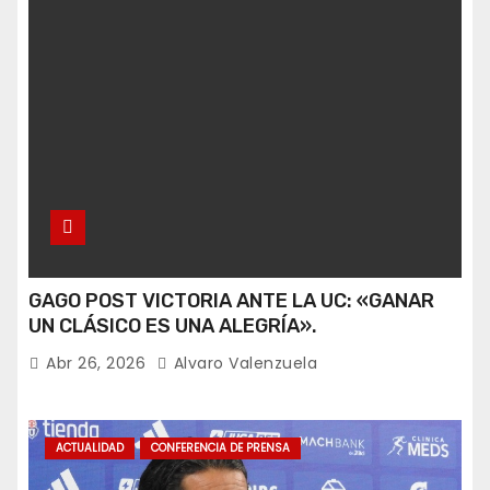
GAGO POST VICTORIA ANTE LA UC: «GANAR
UN CLÁSICO ES UNA ALEGRÍA».
Abr 26, 2026
Alvaro Valenzuela
ACTUALIDAD
CONFERENCIA DE PRENSA