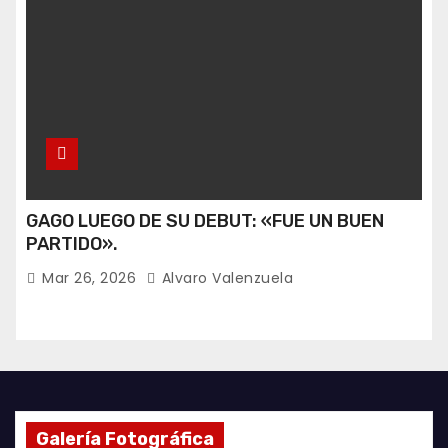
GAGO LUEGO DE SU DEBUT: «FUE UN BUEN
PARTIDO».
Mar 26, 2026
Alvaro Valenzuela
Galería Fotográfica