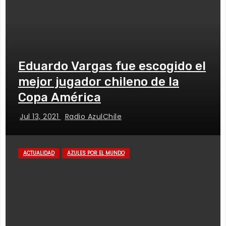
Eduardo Vargas fue escogido el
mejor jugador chileno de la
Copa América
Jul 13, 2021
Radio AzulChile
ACTUALIDAD
AZULES POR EL MUNDO