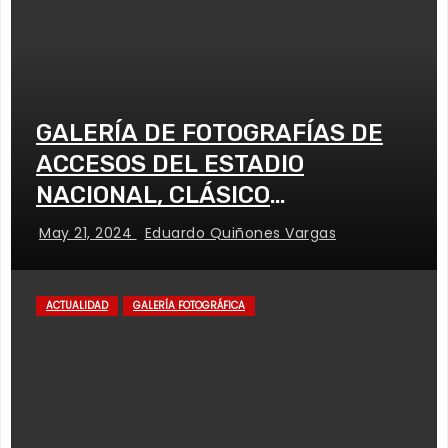
GALERÍA DE FOTOGRAFÍAS DE
ACCESOS DEL ESTADIO
NACIONAL, CLÁSICO
UNIVERSITARIO
May 21, 2024
Eduardo Quiñones Vargas
ACTUALIDAD
GALERÍA FOTOGRÁFICA