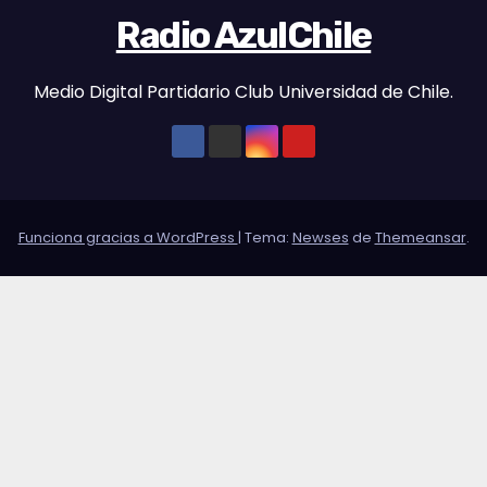
Radio AzulChile
Medio Digital Partidario Club Universidad de Chile.
Funciona gracias a WordPress
|
Tema:
Newses
de
Themeansar
.