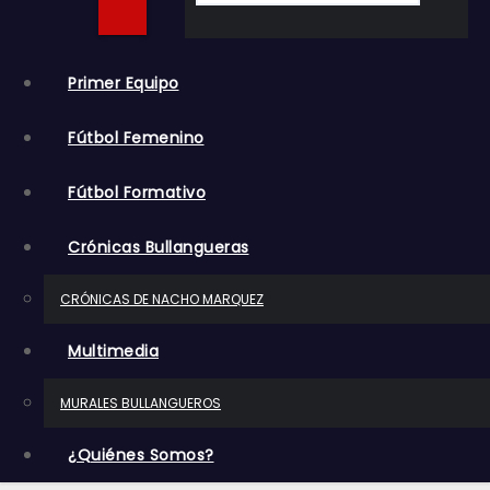
o
Primer Equipo
Fútbol Femenino
Fútbol Formativo
Crónicas Bullangueras
CRÓNICAS DE NACHO MARQUEZ
Multimedia
MURALES BULLANGUEROS
¿Quiénes Somos?