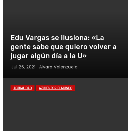
Edu Vargas se ilusiona: «La
gente sabe que quiero volver a
jugar algún día a la U»
Jul 26, 2021
Alvaro Valenzuela
ACTUALIDAD
AZULES POR EL MUNDO