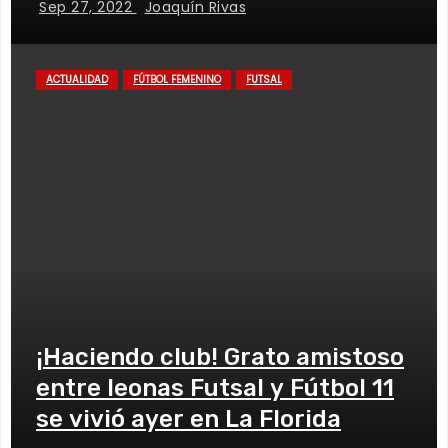
Sep 27, 2022
Joaquín Rivas
ACTUALIDAD
FÚTBOL FEMENINO
FUTSAL
¡Haciendo club! Grato amistoso
entre leonas Futsal y Fútbol 11
se vivió ayer en La Florida