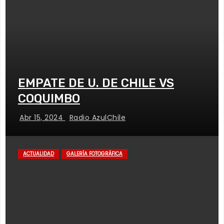
EMPATE DE U. DE CHILE VS
COQUIMBO
Abr 15, 2024
Radio AzulChile
ACTUALIDAD
GALERÍA FOTOGRÁFICA