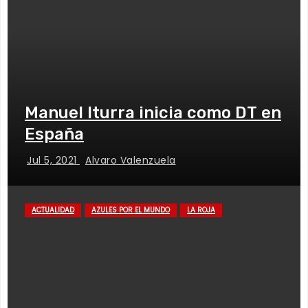
Manuel Iturra inicia como DT en
España
Jul 5, 2021
Alvaro Valenzuela
ACTUALIDAD
AZULES POR EL MUNDO
LA ROJA