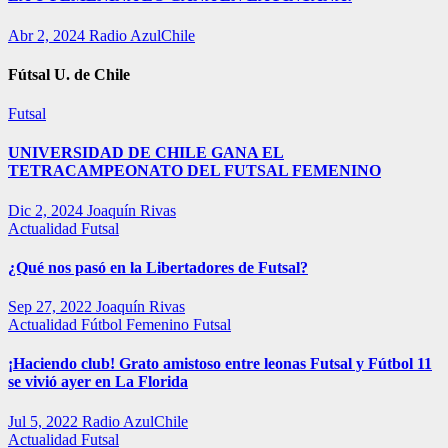
Abr 2, 2024
Radio AzulChile
Fútsal U. de Chile
Futsal
UNIVERSIDAD DE CHILE GANA EL
TETRACAMPEONATO DEL FUTSAL FEMENINO
Dic 2, 2024
Joaquín Rivas
Actualidad
Futsal
¿Qué nos pasó en la Libertadores de Futsal?
Sep 27, 2022
Joaquín Rivas
Actualidad
Fútbol Femenino
Futsal
¡Haciendo club! Grato amistoso entre leonas Futsal y Fútbol 11
se vivió ayer en La Florida
Jul 5, 2022
Radio AzulChile
Actualidad
Futsal