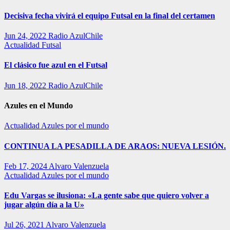
Decisiva fecha vivirá el equipo Futsal en la final del certamen
Jun 24, 2022
Radio AzulChile
Actualidad
Futsal
El clásico fue azul en el Futsal
Jun 18, 2022
Radio AzulChile
Azules en el Mundo
Actualidad
Azules por el mundo
CONTINUA LA PESADILLA DE ARAOS: NUEVA LESIÓN.
Feb 17, 2024
Alvaro Valenzuela
Actualidad
Azules por el mundo
Edu Vargas se ilusiona: «La gente sabe que quiero volver a
jugar algún día a la U»
Jul 26, 2021
Alvaro Valenzuela