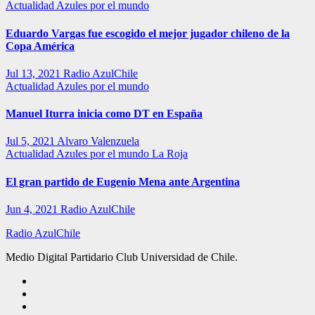
Actualidad
Azules por el mundo
Eduardo Vargas fue escogido el mejor jugador chileno de la
Copa América
Jul 13, 2021
Radio AzulChile
Actualidad
Azules por el mundo
Manuel Iturra inicia como DT en España
Jul 5, 2021
Alvaro Valenzuela
Actualidad
Azules por el mundo
La Roja
El gran partido de Eugenio Mena ante Argentina
Jun 4, 2021
Radio AzulChile
Radio AzulChile
Medio Digital Partidario Club Universidad de Chile.