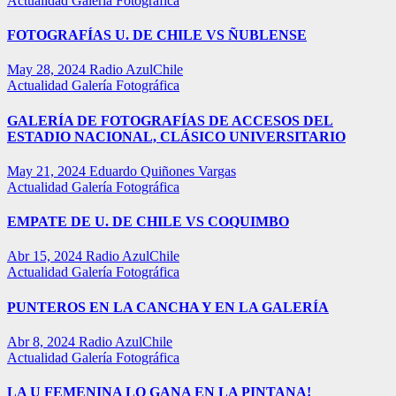
Actualidad
Galería Fotográfica
FOTOGRAFÍAS U. DE CHILE VS ÑUBLENSE
May 28, 2024
Radio AzulChile
Actualidad
Galería Fotográfica
GALERÍA DE FOTOGRAFÍAS DE ACCESOS DEL
ESTADIO NACIONAL, CLÁSICO UNIVERSITARIO
May 21, 2024
Eduardo Quiñones Vargas
Actualidad
Galería Fotográfica
EMPATE DE U. DE CHILE VS COQUIMBO
Abr 15, 2024
Radio AzulChile
Actualidad
Galería Fotográfica
PUNTEROS EN LA CANCHA Y EN LA GALERÍA
Abr 8, 2024
Radio AzulChile
Actualidad
Galería Fotográfica
LA U FEMENINA LO GANA EN LA PINTANA!