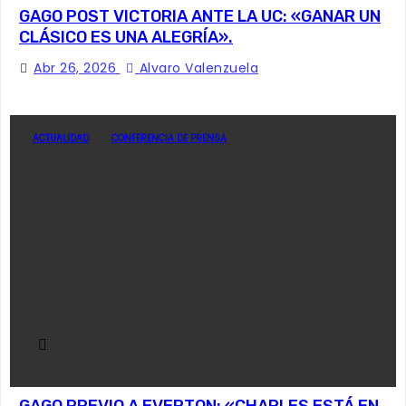
GAGO POST VICTORIA ANTE LA UC: «GANAR UN
CLÁSICO ES UNA ALEGRÍA».
Abr 26, 2026
Alvaro Valenzuela
ACTUALIDAD
CONFERENCIA DE PRENSA
GAGO PREVIO A EVERTON: «CHARLES ESTÁ EN