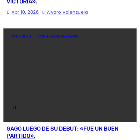
VICTORIA».
Abr 10, 2026
Alvaro Valenzuela
ACTUALIDAD
CONFERENCIA DE PRENSA
GAGO LUEGO DE SU DEBUT: «FUE UN BUEN
PARTIDO».