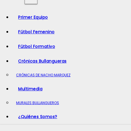
o
Primer Equipo
Fútbol Femenino
Fútbol Formativo
Crónicas Bullangueras
CRÓNICAS DE NACHO MARQUEZ
Multimedia
MURALES BULLANGUEROS
¿Quiénes Somos?