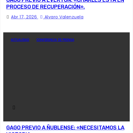
PROCESO DE RECUPERACIÓN».
Abr 17, 2026
Alvaro Valenzuela
ACTUALIDAD
CONFERENCIA DE PRENSA
GAGO PREVIO A ÑUBLENSE: «NECESITAMOS LA