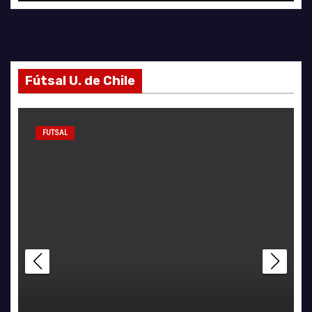
Fútsal U. de Chile
FUTSAL