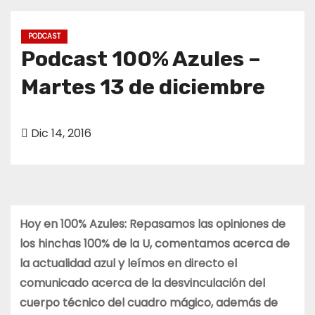
o
PODCAST
Podcast 100% Azules –
Martes 13 de diciembre
Dic 14, 2016
Hoy en 100% Azules: Repasamos las opiniones de
los hinchas 100% de la U, comentamos acerca de
la actualidad azul y leímos en directo el
comunicado acerca de la desvinculación del
cuerpo técnico del cuadro mágico, además de