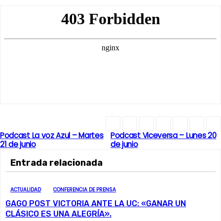
Podcast La voz Azul – Martes
Podcast Viceversa – Lunes 20
N
21 de junio
de junio
a
Entrada relacionada
v
ACTUALIDAD
CONFERENCIA DE PRENSA
e
GAGO POST VICTORIA ANTE LA UC: «GANAR UN
CLÁSICO ES UNA ALEGRÍA».