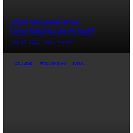
¿Qué nos pasó en la
Libertadores de Futsal?
Sep 27, 2022
Joaquín Rivas
ACTUALIDAD
FÚTBOL FEMENINO
FUTSAL