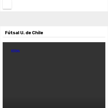
Fútsal U. de Chile
FUTSAL