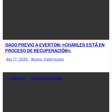
GAGO PREVIO A EVERTON: «CHARLES ESTÁ EN
PROCESO DE RECUPERACIÓN».
Abr 17, 2026
Alvaro Valenzuela
ACTUALIDAD
CONFERENCIA DE PRENSA