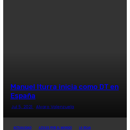
Manuel Iturra inicia como DT en
España
Jul 5, 2021
Alvaro Valenzuela
ACTUALIDAD
AZULES POR EL MUNDO
LA ROJA