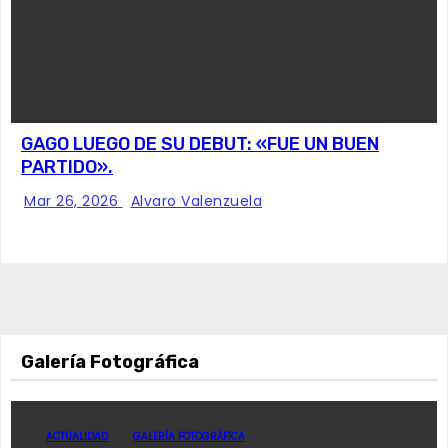
GAGO LUEGO DE SU DEBUT: «FUE UN BUEN
PARTIDO».
Mar 26, 2026
Alvaro Valenzuela
Galería Fotográfica
ACTUALIDAD
GALERÍA FOTOGRÁFICA