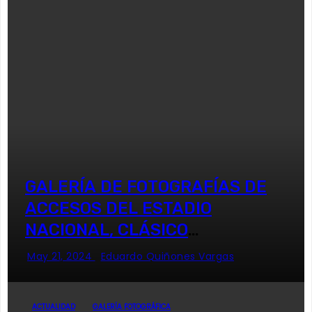
GALERÍA DE FOTOGRAFÍAS DE
ACCESOS DEL ESTADIO
NACIONAL, CLÁSICO
UNIVERSITARIO
May 21, 2024
Eduardo Quiñones Vargas
ACTUALIDAD
GALERÍA FOTOGRÁFICA