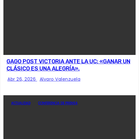
GAGO POST VICTORIA ANTE LA UC: «GANAR UN
CLÁSICO ES UNA ALEGRÍA».
Abr 26, 2026
Alvaro Valenzuela
ACTUALIDAD
CONFERENCIA DE PRENSA