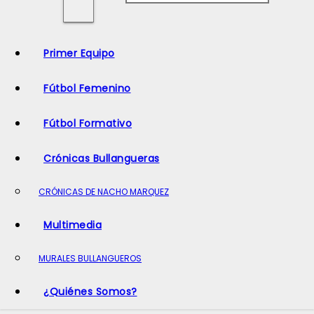
o
Primer Equipo
Fútbol Femenino
Fútbol Formativo
Crónicas Bullangueras
CRÓNICAS DE NACHO MARQUEZ
Multimedia
MURALES BULLANGUEROS
¿Quiénes Somos?