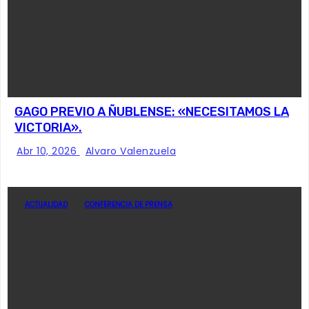
GAGO PREVIO A ÑUBLENSE: «NECESITAMOS LA
VICTORIA».
Abr 10, 2026
Alvaro Valenzuela
ACTUALIDAD
CONFERENCIA DE PRENSA