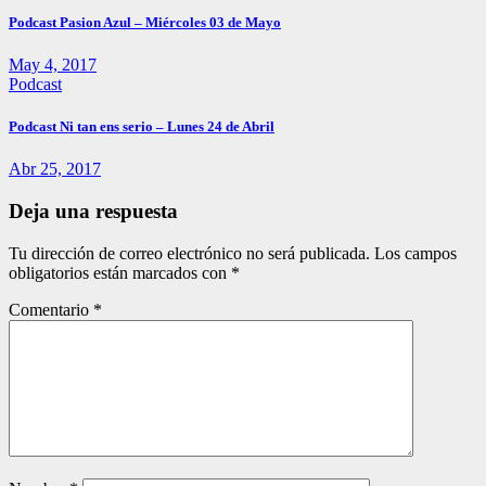
Podcast Pasion Azul – Miércoles 03 de Mayo
May 4, 2017
Podcast
Podcast Ni tan ens serio – Lunes 24 de Abril
Abr 25, 2017
Deja una respuesta
Tu dirección de correo electrónico no será publicada.
Los campos
obligatorios están marcados con
*
Comentario
*