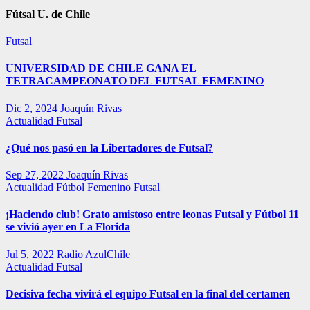
Fútsal U. de Chile
Futsal
UNIVERSIDAD DE CHILE GANA EL
TETRACAMPEONATO DEL FUTSAL FEMENINO
Dic 2, 2024
Joaquín Rivas
Actualidad
Futsal
¿Qué nos pasó en la Libertadores de Futsal?
Sep 27, 2022
Joaquín Rivas
Actualidad
Fútbol Femenino
Futsal
¡Haciendo club! Grato amistoso entre leonas Futsal y Fútbol 11
se vivió ayer en La Florida
Jul 5, 2022
Radio AzulChile
Actualidad
Futsal
Decisiva fecha vivirá el equipo Futsal en la final del certamen