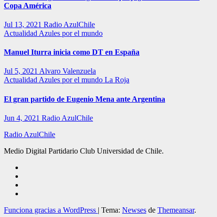
Copa América
Jul 13, 2021
Radio AzulChile
Actualidad
Azules por el mundo
Manuel Iturra inicia como DT en España
Jul 5, 2021
Alvaro Valenzuela
Actualidad
Azules por el mundo
La Roja
El gran partido de Eugenio Mena ante Argentina
Jun 4, 2021
Radio AzulChile
Radio AzulChile
Medio Digital Partidario Club Universidad de Chile.
Funciona gracias a WordPress
|
Tema:
Newses
de
Themeansar
.