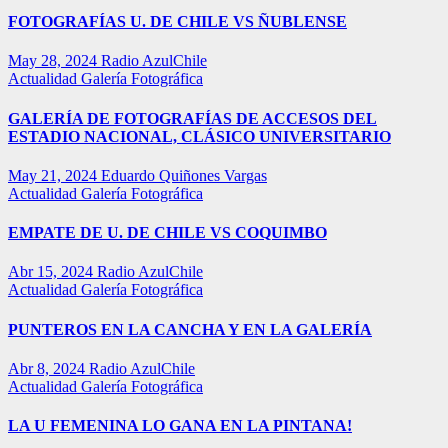
FOTOGRAFÍAS U. DE CHILE VS ÑUBLENSE
May 28, 2024
Radio AzulChile
Actualidad
Galería Fotográfica
GALERÍA DE FOTOGRAFÍAS DE ACCESOS DEL
ESTADIO NACIONAL, CLÁSICO UNIVERSITARIO
May 21, 2024
Eduardo Quiñones Vargas
Actualidad
Galería Fotográfica
EMPATE DE U. DE CHILE VS COQUIMBO
Abr 15, 2024
Radio AzulChile
Actualidad
Galería Fotográfica
PUNTEROS EN LA CANCHA Y EN LA GALERÍA
Abr 8, 2024
Radio AzulChile
Actualidad
Galería Fotográfica
LA U FEMENINA LO GANA EN LA PINTANA!