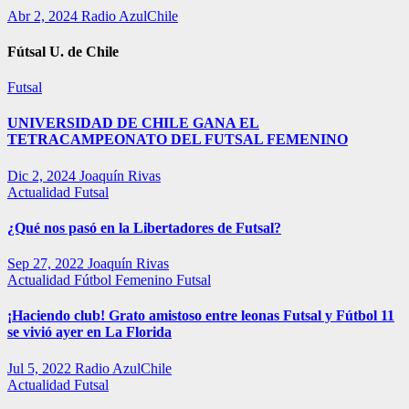
Abr 2, 2024
Radio AzulChile
Fútsal U. de Chile
Futsal
UNIVERSIDAD DE CHILE GANA EL
TETRACAMPEONATO DEL FUTSAL FEMENINO
Dic 2, 2024
Joaquín Rivas
Actualidad
Futsal
¿Qué nos pasó en la Libertadores de Futsal?
Sep 27, 2022
Joaquín Rivas
Actualidad
Fútbol Femenino
Futsal
¡Haciendo club! Grato amistoso entre leonas Futsal y Fútbol 11
se vivió ayer en La Florida
Jul 5, 2022
Radio AzulChile
Actualidad
Futsal