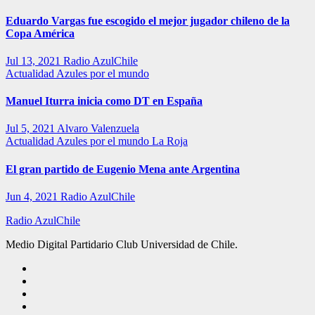
Eduardo Vargas fue escogido el mejor jugador chileno de la
Copa América
Jul 13, 2021
Radio AzulChile
Actualidad
Azules por el mundo
Manuel Iturra inicia como DT en España
Jul 5, 2021
Alvaro Valenzuela
Actualidad
Azules por el mundo
La Roja
El gran partido de Eugenio Mena ante Argentina
Jun 4, 2021
Radio AzulChile
Radio AzulChile
Medio Digital Partidario Club Universidad de Chile.