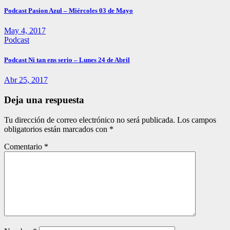
Podcast Pasion Azul – Miércoles 03 de Mayo
May 4, 2017
Podcast
Podcast Ni tan ens serio – Lunes 24 de Abril
Abr 25, 2017
Deja una respuesta
Tu dirección de correo electrónico no será publicada.
Los campos
obligatorios están marcados con
*
Comentario
*