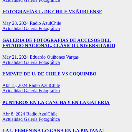
Actualidad
Galería Fotográfica
FOTOGRAFÍAS U. DE CHILE VS ÑUBLENSE
May 28, 2024
Radio AzulChile
Actualidad
Galería Fotográfica
GALERÍA DE FOTOGRAFÍAS DE ACCESOS DEL
ESTADIO NACIONAL, CLÁSICO UNIVERSITARIO
May 21, 2024
Eduardo Quiñones Vargas
Actualidad
Galería Fotográfica
EMPATE DE U. DE CHILE VS COQUIMBO
Abr 15, 2024
Radio AzulChile
Actualidad
Galería Fotográfica
PUNTEROS EN LA CANCHA Y EN LA GALERÍA
Abr 8, 2024
Radio AzulChile
Actualidad
Galería Fotográfica
LA U FEMENINA LO GANA EN LA PINTANA!