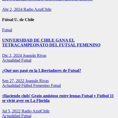
Abr 2, 2024
Radio AzulChile
Fútsal U. de Chile
Futsal
UNIVERSIDAD DE CHILE GANA EL
TETRACAMPEONATO DEL FUTSAL FEMENINO
Dic 2, 2024
Joaquín Rivas
Actualidad
Futsal
¿Qué nos pasó en la Libertadores de Futsal?
Sep 27, 2022
Joaquín Rivas
Actualidad
Fútbol Femenino
Futsal
¡Haciendo club! Grato amistoso entre leonas Futsal y Fútbol 11
se vivió ayer en La Florida
Jul 5, 2022
Radio AzulChile
Actualidad
Futsal