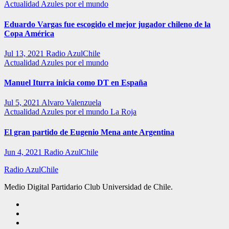
Actualidad
Azules por el mundo
Eduardo Vargas fue escogido el mejor jugador chileno de la
Copa América
Jul 13, 2021
Radio AzulChile
Actualidad
Azules por el mundo
Manuel Iturra inicia como DT en España
Jul 5, 2021
Alvaro Valenzuela
Actualidad
Azules por el mundo
La Roja
El gran partido de Eugenio Mena ante Argentina
Jun 4, 2021
Radio AzulChile
Radio AzulChile
Medio Digital Partidario Club Universidad de Chile.