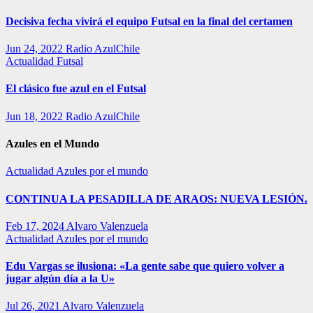
Decisiva fecha vivirá el equipo Futsal en la final del certamen
Jun 24, 2022
Radio AzulChile
Actualidad
Futsal
El clásico fue azul en el Futsal
Jun 18, 2022
Radio AzulChile
Azules en el Mundo
Actualidad
Azules por el mundo
CONTINUA LA PESADILLA DE ARAOS: NUEVA LESIÓN.
Feb 17, 2024
Alvaro Valenzuela
Actualidad
Azules por el mundo
Edu Vargas se ilusiona: «La gente sabe que quiero volver a
jugar algún día a la U»
Jul 26, 2021
Alvaro Valenzuela