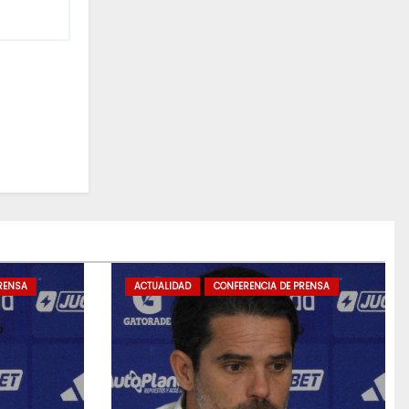
RENSA
ACTUALIDAD
CONFERENCIA DE PRENSA