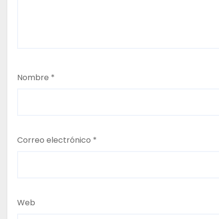
s
Nombre
*
Correo electrónico
*
Web