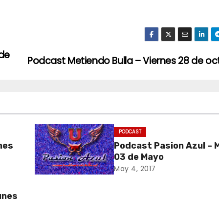
 de
Podcast Metiendo Bulla – Viernes 28 de oc
PODCAST
unes
Podcast Pasion Azul – 
03 de Mayo
May 4, 2017
unes