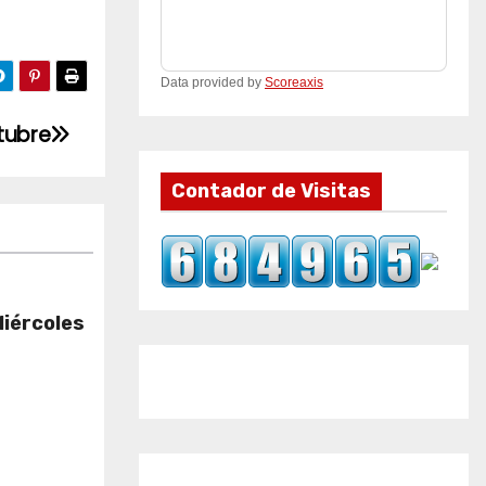
Data provided by
Scoreaxis
tubre
Contador de Visitas
Miércoles