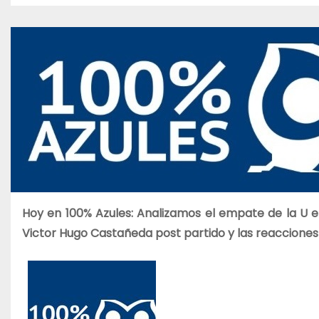
o
Hoy en 100% Azules: Analizamos el empate de la U e
Victor Hugo Castañeda post partido y las reacciones 