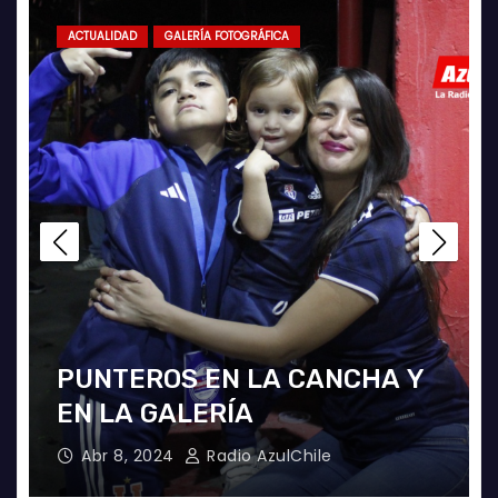
ACTUALIDAD
GALERÍA FOTOGRÁFICA
LA U FEMENINA LO GANA EN
LA PINTANA!
Abr 2, 2024
Radio AzulChile