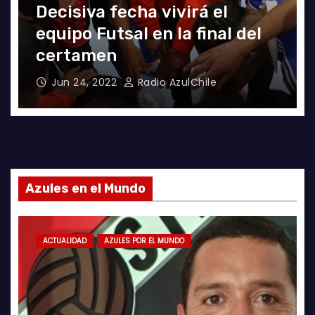
El clásico fue azul en el
Futsal
Jun 18, 2022
Radio AzulChile
Azules en el Mundo
ACTUALIDAD
AZULES POR EL MUNDO
LA ROJA