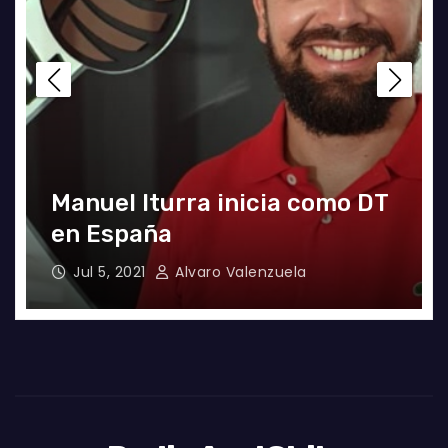
El gran partido de Eugenio
Mena ante Argentina
Jun 4, 2021
Radio AzulChile