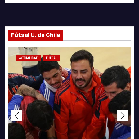
Fútsal U. de Chile
ACTUALIDAD
FUTSAL