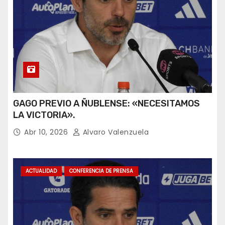
GAGO PREVIO A ÑUBLENSE: «NECESITAMOS
LA VICTORIA».
Abr 10, 2026
Alvaro Valenzuela
ACTUALIDAD
CONFERENCIA DE PRENSA